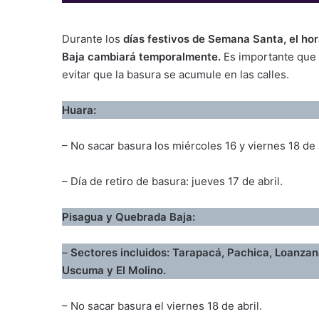
Durante los
días festivos de Semana Santa, el ho
Baja cambiará temporalmente.
Es importante que 
evitar que la basura se acumule en las calles.
Huara:
– No sacar basura los miércoles 16 y viernes 18 de a
– Día de retiro de basura: jueves 17 de abril.
Pisagua y Quebrada Baja:
–
Sectores incluidos: Tarapacá, Pachica, Loanzan
Uscuma y El Molino.
– No sacar basura el viernes 18 de abril.