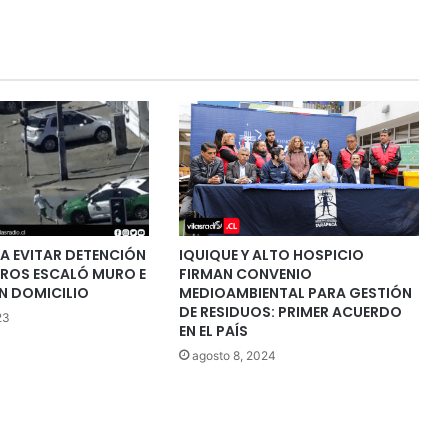
A EVITAR DETENCIÓN
IQUIQUE Y ALTO HOSPICIO
EROS ESCALÓ MURO E
FIRMAN CONVENIO
N DOMICILIO
MEDIOAMBIENTAL PARA GESTIÓN
DE RESIDUOS: PRIMER ACUERDO
23
EN EL PAÍS
agosto 8, 2024