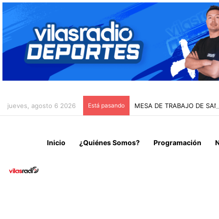
jueves, agosto 6 2026
Está pasando
MESA DE TRABAJO DE SAN
Inicio
¿Quiénes Somos?
Programación
N