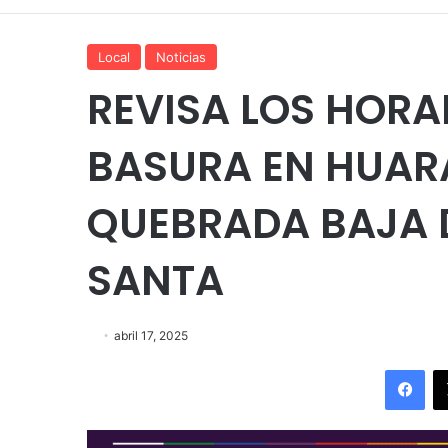
Local
Noticias
REVISA LOS HORAR
BASURA EN HUARA
QUEBRADA BAJA
SANTA
abril 17, 2025
Fac