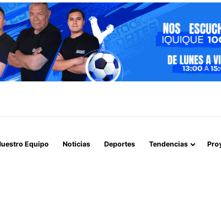
 LORENZO DESMIENTE AUTORIZACIÓN DE «ENTRADA DE LOLITOS» PA
uestro Equipo
Noticias
Deportes
Tendencias
Pro