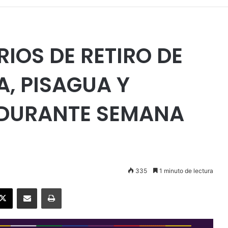
IOS DE RETIRO DE
, PISAGUA Y
 DURANTE SEMANA
335
1 minuto de lectura
ebook
X
Enviar vía email
Imprimir