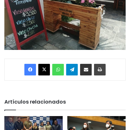
Facebook
X
WhatsApp
Telegram
Enviar vía email
Imprimir
Artículos relacionados