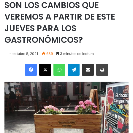
SON LOS CAMBIOS QUE
VEREMOS A PARTIR DE ESTE
JUEVES PARA LOS
GASTRONÓMICOS?
octubre 5, 2021
639
3 minutos de lectura
Facebook
X
WhatsApp
Telegram
Enviar vía email
Imprimir