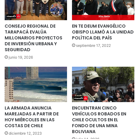
CONSEJO REGIONAL DE
EN TE DEUM EVANGÉLICO
TARAPACÁ EVALÚA
OBISPO LLAMÓ A LA UNIDAD
MILLONARIOS PROYECTOS
POLÍTICA DEL PAÍS
DE INVERSIÓN URBANA Y
septiembre 17, 2022
SEGURIDAD
junio 19, 2026
LA ARMADA ANUNCIA
ENCUENTRAN CINCO
MAREJADAS A PARTIR DE
VEHÍCULOS ROBADOS EN
HOY MIÉRCOLES EN LAS
CHILE OCULTOS EN EL
COSTAS DE CHILE
FONDO DE UNA MINA
BOLIVIANA
diciembre 12, 2023