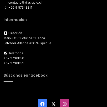
contacto@vilasradio.cl
+56 9 57348811
Información
Dirección
Maipú #652 oficina 11, Arica
Salvador Allende #3674, Iquique
Teléfonos
+57 2 269150
+57 2 269151
Búscanos en facebook
Facebook
X
Instagram