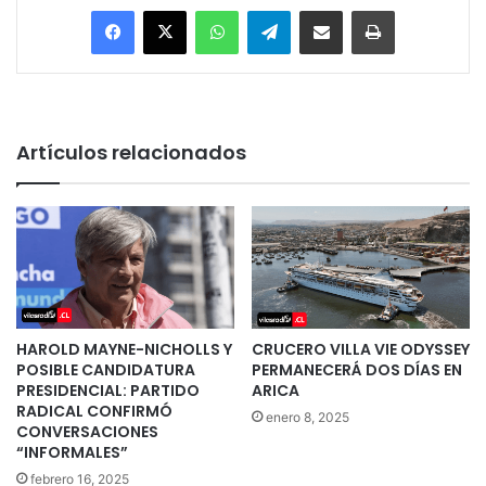
Facebook
X
WhatsApp
Telegram
Enviar vía email
Imprimir
Artículos relacionados
HAROLD MAYNE-NICHOLLS Y
CRUCERO VILLA VIE ODYSSEY
POSIBLE CANDIDATURA
PERMANECERÁ DOS DÍAS EN
PRESIDENCIAL: PARTIDO
ARICA
RADICAL CONFIRMÓ
enero 8, 2025
CONVERSACIONES
“INFORMALES”
febrero 16, 2025