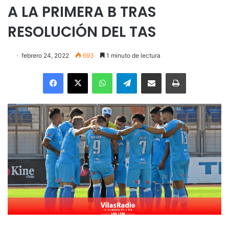
A LA PRIMERA B TRAS
RESOLUCIÓN DEL TAS
febrero 24, 2022
693
1 minuto de lectura
Facebook
X
WhatsApp
Telegram
Enviar vía email
Imprimir