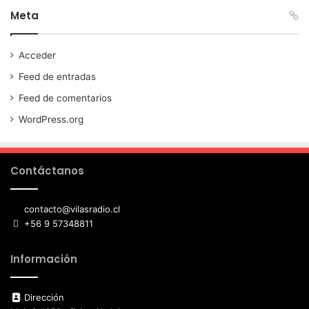
Meta
Acceder
Feed de entradas
Feed de comentarios
WordPress.org
Contáctanos
contacto@vilasradio.cl
+56 9 57348811
Información
Dirección