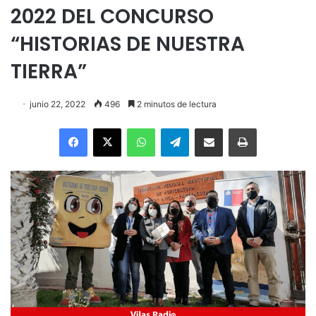
2022 DEL CONCURSO
“HISTORIAS DE NUESTRA
TIERRA”
junio 22, 2022
496
2 minutos de lectura
Facebook
X
WhatsApp
Telegram
Enviar vía email
Imprimir