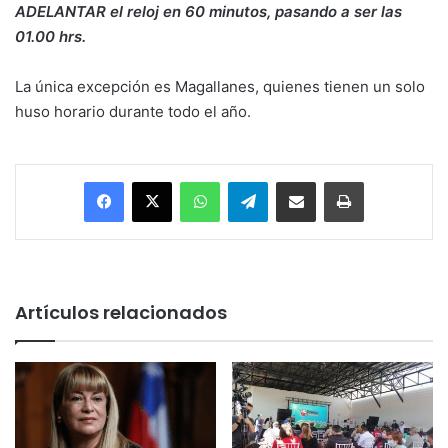
ADELANTAR el reloj en 60 minutos, pasando a ser las
01.00 hrs.
La única excepción es Magallanes, quienes tienen un solo
huso horario durante todo el año.
Facebook
X
WhatsApp
Telegram
Enviar vía email
Imprimir
Artículos relacionados