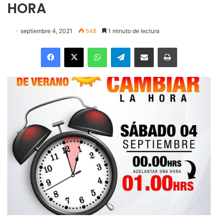
HORA
septiembre 4, 2021
548
1 minuto de lectura
Facebook
X
WhatsApp
Telegram
Enviar vía email
Imprimir