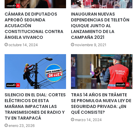
CÁMARA DE DIPUTADOS
INAUGURAN NUEVAS
APROBÓ SEGUNDA
DEPENDENCIAS DE TELETÓN
ACUSACIÓN
IQUIQUE JUNTO AL
CONSTITUCIONAL CONTRA
LANZAMIENTO DE LA
ÁNGELA VIVANCO
CAMPAÑA 2021
octubre 14, 2024
noviembre 9, 2021
SILENCIO EN EL DIAL: CORTES
TRAS 14 AÑOS EN TRÁMITE
ELÉCTRICOS DE ESTA
SE PROMULGA NUEVA LEY DE
MAÑANA IMPACTAN LAS
SEGURIDAD PRIVADA: ¿EN
TRANSMISIONES DE RADIO Y
QUÉ CONSISTE?
TV EN TARAPACÁ
marzo 14, 2024
enero 23, 2026