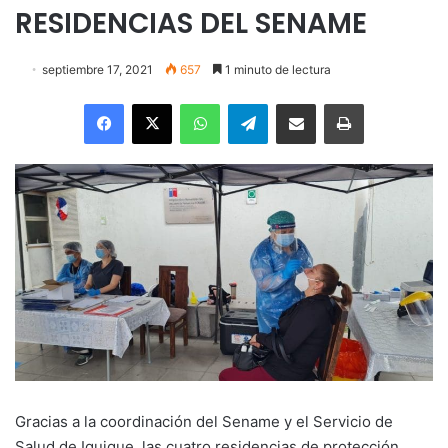
RESIDENCIAS DEL SENAME
septiembre 17, 2021
657
1 minuto de lectura
Facebook
X
WhatsApp
Telegram
Enviar vía email
Imprimir
Gracias a la coordinación del Sename y el Servicio de
Salud de Iquique, las cuatro residencias de protección