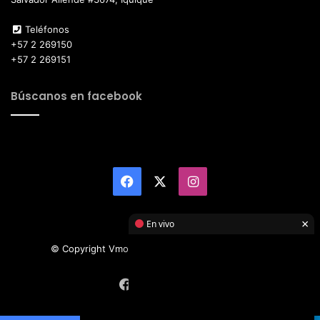
Teléfonos
+57 2 269150
+57 2 269151
Búscanos en facebook
Facebook
X
Instagram
×
En vivo
© Copyright Vmotor TI 2026, All Rights Reserved
Facebook
X
Instagram