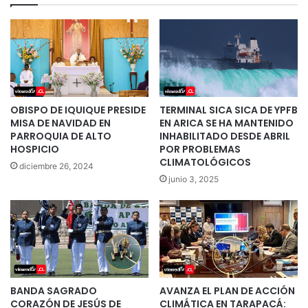
OBISPO DE IQUIQUE PRESIDE
TERMINAL SICA SICA DE YPFB
MISA DE NAVIDAD EN
EN ARICA SE HA MANTENIDO
PARROQUIA DE ALTO
INHABILITADO DESDE ABRIL
HOSPICIO
POR PROBLEMAS
CLIMATOLÓGICOS
diciembre 26, 2024
junio 3, 2025
BANDA SAGRADO
AVANZA EL PLAN DE ACCIÓN
CORAZÓN DE JESÚS DE
CLIMÁTICA EN TARAPACÁ: