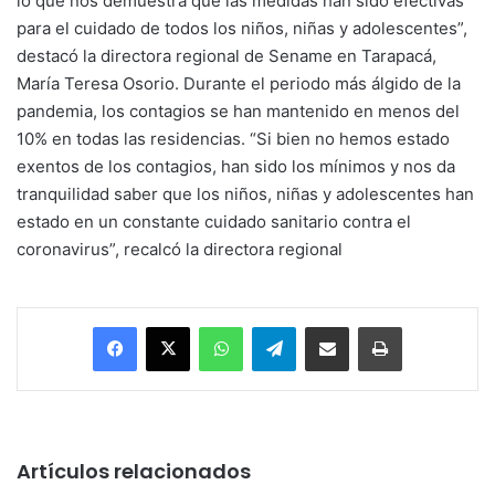
lo que nos demuestra que las medidas han sido efectivas
para el cuidado de todos los niños, niñas y adolescentes”,
destacó la directora regional de Sename en Tarapacá,
María Teresa Osorio. Durante el periodo más álgido de la
pandemia, los contagios se han mantenido en menos del
10% en todas las residencias. “Si bien no hemos estado
exentos de los contagios, han sido los mínimos y nos da
tranquilidad saber que los niños, niñas y adolescentes han
estado en un constante cuidado sanitario contra el
coronavirus”, recalcó la directora regional
Facebook
X
WhatsApp
Telegram
Enviar vía email
Imprimir
Artículos relacionados