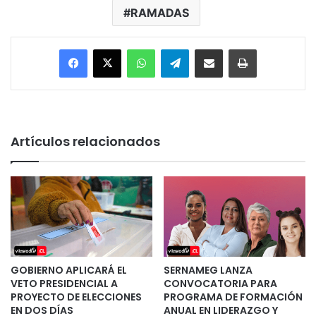
RAMADAS
Facebook
X
WhatsApp
Telegram
Enviar vía email
Imprimir
Artículos relacionados
GOBIERNO APLICARÁ EL
SERNAMEG LANZA
VETO PRESIDENCIAL A
CONVOCATORIA PARA
PROYECTO DE ELECCIONES
PROGRAMA DE FORMACIÓN
EN DOS DÍAS
ANUAL EN LIDERAZGO Y