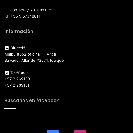
contacto@vilasradio.cl
+56 9 57348811
Información
Dirección
Maipú #652 oficina 11, Arica
Salvador Allende #3674, Iquique
Teléfonos
+57 2 269150
+57 2 269151
Búscanos en facebook