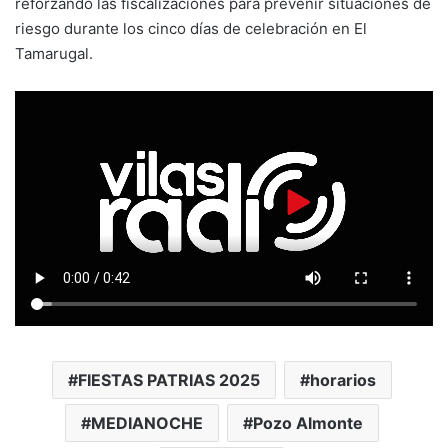
reforzando las fiscalizaciones para prevenir situaciones de
riesgo durante los cinco días de celebración en El
Tamarugal.
FIESTAS PATRIAS 2025
horarios
MEDIANOCHE
Pozo Almonte