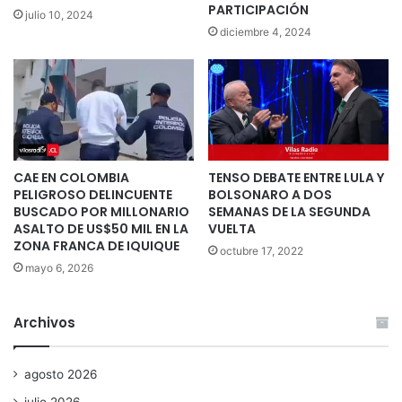
PARTICIPACIÓN
julio 10, 2024
diciembre 4, 2024
CAE EN COLOMBIA
TENSO DEBATE ENTRE LULA Y
PELIGROSO DELINCUENTE
BOLSONARO A DOS
BUSCADO POR MILLONARIO
SEMANAS DE LA SEGUNDA
ASALTO DE US$50 MIL EN LA
VUELTA
ZONA FRANCA DE IQUIQUE
octubre 17, 2022
mayo 6, 2026
Archivos
agosto 2026