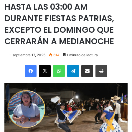
HASTA LAS 03:00 AM
DURANTE FIESTAS PATRIAS,
EXCEPTO EL DOMINGO QUE
CERRARÁN A MEDIANOCHE
septiembre 17, 2025
614
1 minuto de lectura
Facebook
X
WhatsApp
Telegram
Enviar vía email
Imprimir