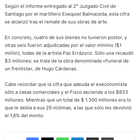
Según el informe entregado al 2° Juzgado Civil de
Santiago por el martillero Exequiel Balmaceda, esta cifra
se alcanzó tras el remate de sus obras de arte.
En concreto, cuatro de sus bienes no tuvieron postor, y
otras seis fueron adjudicadas por el valor mínimo ($1
millón), todas de la artista Paz Errázuriz. Sólo una recaudó
$3 millones: se trata de la obra denominada «Funeral de
un frentista», de Hugo Cárdenas.
Cabe recordar que la cifra que adeuda el execonomista
sólo a casas comerciales y el Fisco asciende a los $833
millones. Mientras que un total de $ 1.300 millones era lo
que le debía a sus 29 víctimas, a las que sólo les devolvió
el 1,6% del monto.
Facebook
X
WhatsApp
Telegram
Enviar vía email
Imprimir