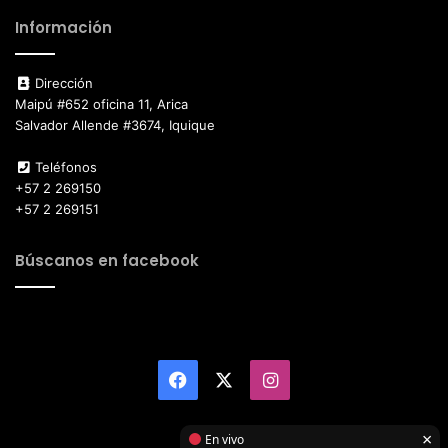
Información
Dirección
Maipú #652 oficina 11, Arica
Salvador Allende #3674, Iquique
Teléfonos
+57 2 269150
+57 2 269151
Búscanos en facebook
Facebook
X
Instagram
×
En vivo