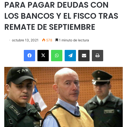
PARA PAGAR DEUDAS CON
LOS BANCOS Y EL FISCO TRAS
REMATE DE SEPTIEMBRE
octubre 13, 2021
578
1 minuto de lectura
Facebook
X
WhatsApp
Telegram
Enviar vía email
Imprimir