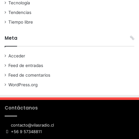
Tecnología
Tendencias
Tiempo libre
Meta
Acceder
Feed de entradas
Feed de comentarios
WordPress.org
Contáctanos
contacto@vilasradio.cl
+56 9 57348811