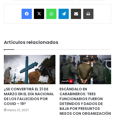
Facebook
X
WhatsApp
Telegram
Enviar vía email
Imprimir
Artículos relacionados
¿SE CONVERTIRÁ EL 21 DE
ESCÁNDALO EN
MARZO EN EL DÍA NACIONAL
CARABINEROS: TRES
DE LOS FALLECIDOS POR
FUNCIONARIOS FUERON
COVID – 19?
DETENIDOS Y DADOS DE
BAJA POR PRESUNTOS
marzo 21, 2021
NEXOS CON ORGANIZACIÓN