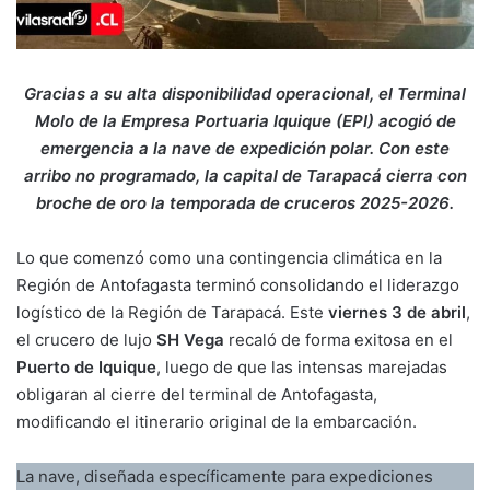
Gracias a su alta disponibilidad operacional, el Terminal
Molo de la Empresa Portuaria Iquique (EPI) acogió de
emergencia a la nave de expedición polar. Con este
arribo no programado, la capital de Tarapacá cierra con
broche de oro la temporada de cruceros 2025-2026.
Lo que comenzó como una contingencia climática en la
Región de Antofagasta terminó consolidando el liderazgo
logístico de la Región de Tarapacá. Este
viernes 3 de abril
,
el crucero de lujo
SH Vega
recaló de forma exitosa en el
Puerto de Iquique
, luego de que las intensas marejadas
obligaran al cierre del terminal de Antofagasta,
modificando el itinerario original de la embarcación.
La nave, diseñada específicamente para expediciones