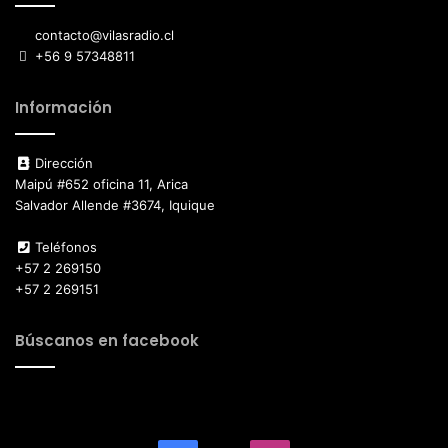
contacto@vilasradio.cl
+56 9 57348811
Información
Dirección
Maipú #652 oficina 11, Arica
Salvador Allende #3674, Iquique
Teléfonos
+57 2 269150
+57 2 269151
Búscanos en facebook