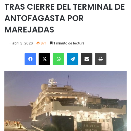
TRAS CIERRE DEL TERMINAL DE
ANTOFAGASTA POR
MAREJADAS
abril 3, 2026
871
1 minuto de lectura
Facebook
X
WhatsApp
Telegram
Enviar vía email
Imprimir