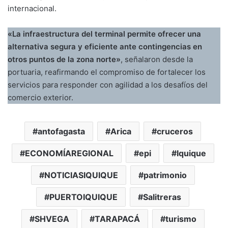
internacional.
«La infraestructura del terminal permite ofrecer una
alternativa segura y eficiente ante contingencias en
otros puntos de la zona norte»
, señalaron desde la
portuaria, reafirmando el compromiso de fortalecer los
servicios para responder con agilidad a los desafíos del
comercio exterior.
antofagasta
Arica
cruceros
ECONOMÍAREGIONAL
epi
Iquique
NOTICIASIQUIQUE
patrimonio
PUERTOIQUIQUE
Salitreras
SHVEGA
TARAPACÁ
turismo