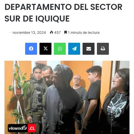
DEPARTAMENTO DEL SECTOR
SUR DE IQUIQUE
noviembre 13, 2024
457
1 minuto de lectura
Facebook
X
WhatsApp
Telegram
Enviar vía email
Imprimir