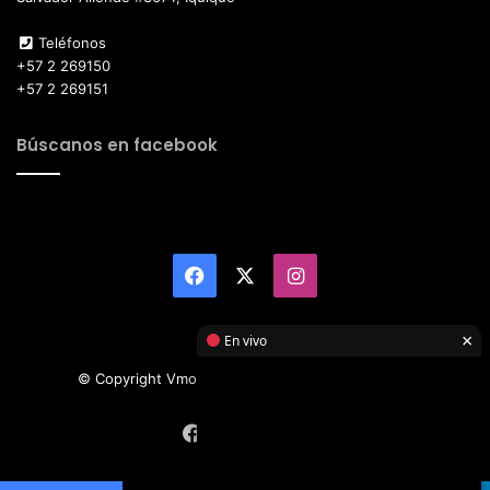
Teléfonos
+57 2 269150
+57 2 269151
Búscanos en facebook
Facebook
X
Instagram
×
En vivo
© Copyright Vmotor TI 2026, All Rights Reserved
Facebook
X
Instagram