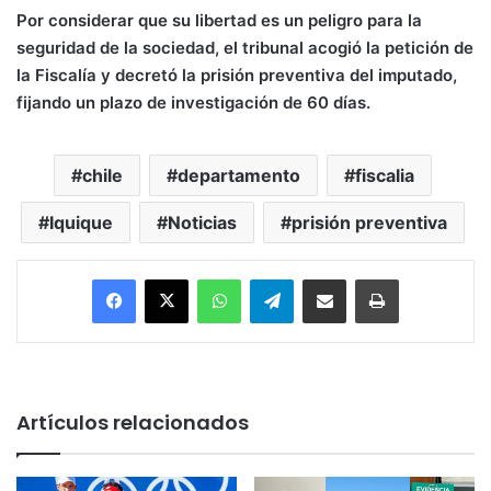
Por considerar que su libertad es un peligro para la
seguridad de la sociedad, el tribunal acogió la petición de
la Fiscalía y decretó la prisión preventiva del imputado,
fijando un plazo de investigación de 60 días.
chile
departamento
fiscalia
Iquique
Noticias
prisión preventiva
Facebook
X
WhatsApp
Telegram
Enviar vía email
Imprimir
Artículos relacionados