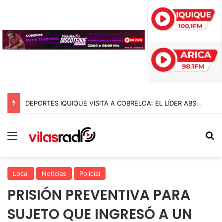
DEPORTES IQUIQUE VISITA A COBRELOA: EL LÍDER ABSOLUTO DE LA LIGA DE ASCENSO 2026
Menú
B
Local
Noticias
Policial
PRISIÓN PREVENTIVA PARA
SUJETO QUE INGRESÓ A UN