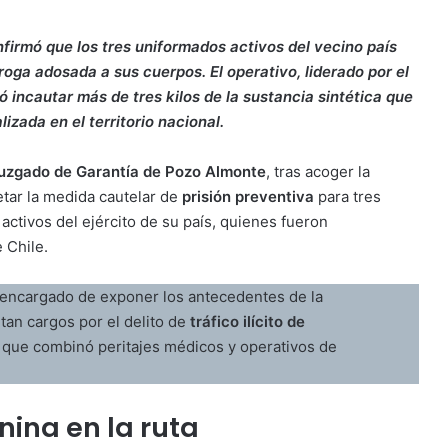
onfirmó que los tres uniformados activos del vecino país
oga adosada a sus cuerpos. El operativo, liderado por el
 incautar más de tres kilos de la sustancia sintética que
izada en el territorio nacional.
uzgado de Garantía de Pozo Almonte
, tras acoger la
tar la medida cautelar de
prisión preventiva
para tres
activos del ejército de su país, quienes fueron
 Chile.
l encargado de exponer los antecedentes de la
tan cargos por el delito de
tráfico ilícito de
a que combinó peritajes médicos y operativos de
nina en la ruta