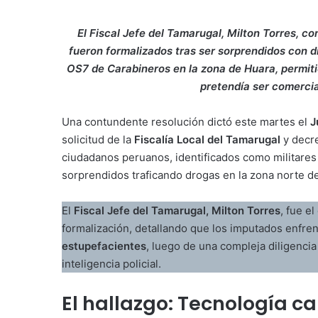
El Fiscal Jefe del Tamarugal, Milton Torres, c
fueron formalizados tras ser sorprendidos con dr
OS7 de Carabineros en la zona de Huara, permitió
pretendía ser comercial
Una contundente resolución dictó este martes el
J
solicitud de la
Fiscalía Local del Tamarugal
y decre
ciudadanos peruanos, identificados como militares 
sorprendidos traficando drogas en la zona norte de
El
Fiscal Jefe del Tamarugal, Milton Torres
, fue e
formalización, detallando que los imputados enfren
estupefacientes
, luego de una compleja diligenci
inteligencia policial.
El hallazgo: Tecnología ca