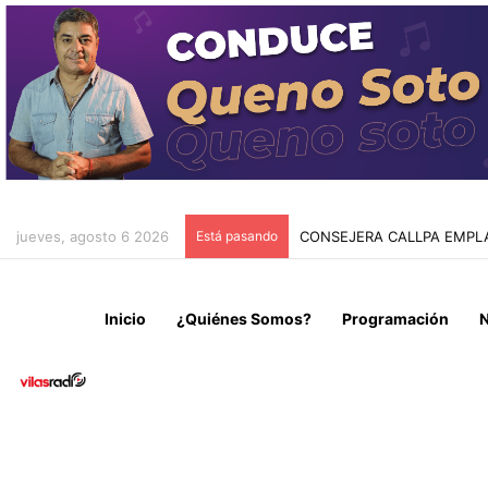
jueves, agosto 6 2026
Está pasando
AUTORIDADES REGIONALES
Inicio
¿Quiénes Somos?
Programación
N