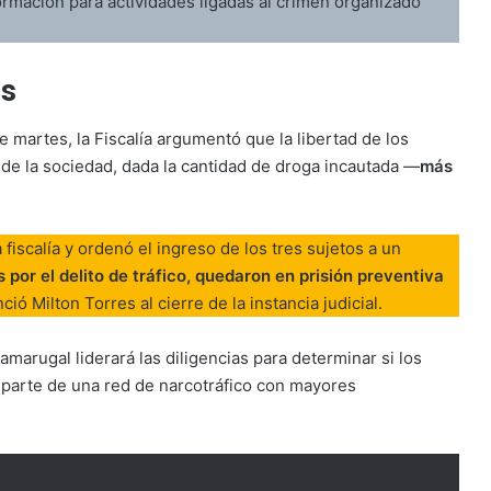
formación para actividades ligadas al crimen organizado
os
e martes, la Fiscalía argumentó que la libertad de los
 de la sociedad, dada la cantidad de droga incautada —
más
fiscalía y ordenó el ingreso de los tres sujetos a un
 por el delito de tráfico, quedaron en prisión preventiva
ció Milton Torres al cierre de la instancia judicial.
amarugal liderará las diligencias para determinar si los
n parte de una red de narcotráfico con mayores