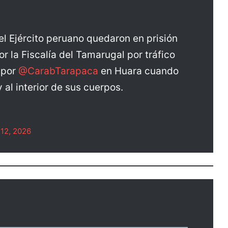
del Ejército peruano quedaron en prisión
r la Fiscalía del Tamarugal por tráfico
 por
@CarabTarapaca
en Huara cuando
al interior de sus cuerpos.
12, 2026