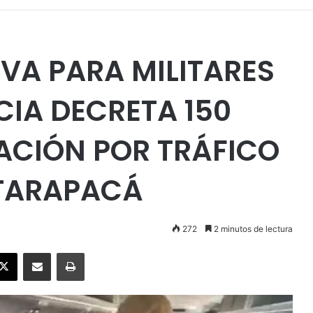
IVA PARA MILITARES
CIA DECRETA 150
GACIÓN POR TRÁFICO
 TARAPACÁ
272
2 minutos de lectura
ebook
X
Enviar vía email
Imprimir