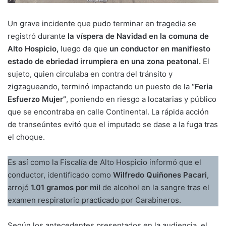
Un grave incidente que pudo terminar en tragedia se
registró durante
la víspera de Navidad en la comuna de
Alto Hospicio,
luego de que
un conductor en manifiesto
estado de ebriedad irrumpiera en una zona peatonal.
El
sujeto, quien circulaba en contra del tránsito y
zigzagueando, terminó impactando un puesto de la
“Feria
Esfuerzo Mujer”
, poniendo en riesgo a locatarias y público
que se encontraba en calle Continental. La rápida acción
de transeúntes evitó que el imputado se dase a la fuga tras
el choque.
Es así como la Fiscalía de Alto Hospicio informó que el
conductor, identificado como
Wilfredo Quiñones Pacari
,
arrojó
1.01 gramos por mil
de alcohol en la sangre tras el
examen respiratorio practicado por Carabineros.
Según los antecedentes presentados en la audiencia, el