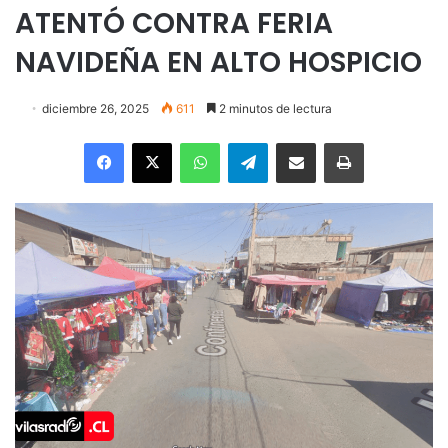
ATENTÓ CONTRA FERIA
NAVIDEÑA EN ALTO HOSPICIO
diciembre 26, 2025
611
2 minutos de lectura
Facebook
X
WhatsApp
Telegram
Enviar vía email
Imprimir