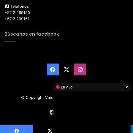
Teléfonos
+57 2 269150
+57 2 269151
Búscanos en facebook
Facebook
X
Instagram
×
En vivo
© Copyright Vmotor TI 2026, All Rights Reserved
Facebook
X
Instagram