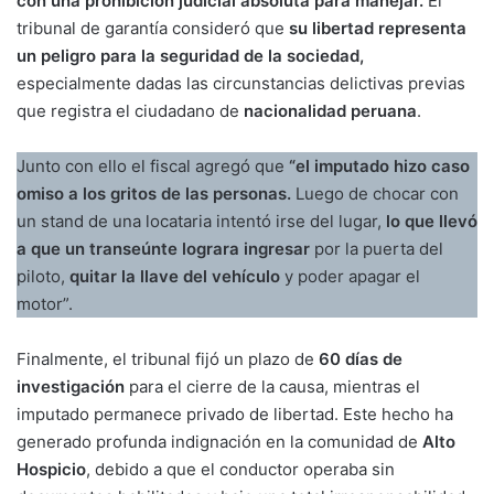
con una prohibición judicial absoluta para manejar.
El
tribunal de garantía consideró que
su libertad representa
un peligro para la seguridad de la sociedad,
especialmente dadas las circunstancias delictivas previas
que registra el ciudadano de
nacionalidad peruana
.
Junto con ello el fiscal agregó que
“el imputado hizo caso
omiso a los gritos de las personas.
Luego de chocar con
un stand de una locataria intentó irse del lugar,
lo que llevó
a que un transeúnte lograra ingresar
por la puerta del
piloto,
quitar la llave del vehículo
y poder apagar el
motor”.
Finalmente, el tribunal fijó un plazo de
60 días de
investigación
para el cierre de la causa, mientras el
imputado permanece privado de libertad. Este hecho ha
generado profunda indignación en la comunidad de
Alto
Hospicio
, debido a que el conductor operaba sin