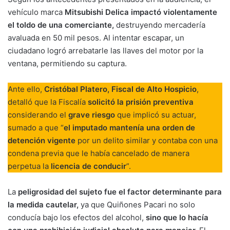
vehículo marca
Mitsubishi Delica
impactó violentamente
el toldo de una comerciante,
destruyendo mercadería
avaluada en 50 mil pesos. Al intentar escapar, un
ciudadano logró arrebatarle las llaves del motor por la
ventana, permitiendo su captura.
Ante ello,
Cristóbal Platero, Fiscal de Alto Hospicio
,
detalló que la Fiscalía
solicitó la prisión preventiva
considerando el
grave riesgo
que implicó su actuar,
sumado a que “
el imputado mantenía una orden de
detención vigente
por un delito similar y contaba con una
condena previa que le había cancelado de manera
perpetua la
licencia de conducir
”.
La
peligrosidad del sujeto fue el factor determinante para
la medida cautelar,
ya que Quiñones Pacari no solo
conducía bajo los efectos del alcohol,
sino que lo hacía