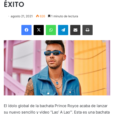
ÉXITO
agosto 21, 2021
626
1 minuto de lectura
Facebook
X
WhatsApp
Telegram
Enviar vía email
Imprimir
El ídolo global de la bachata Prince Royce acaba de lanzar
su nuevo sencillo y video “Lao’ A Lao’”. Esta es una bachata