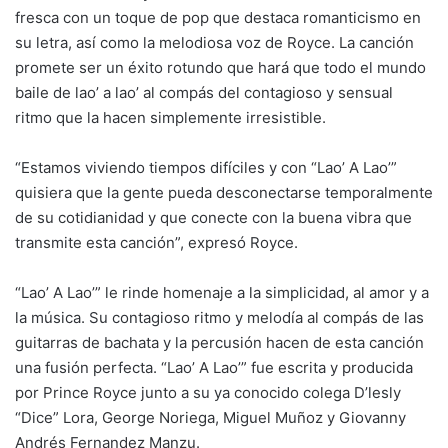
fresca con un toque de pop que destaca romanticismo en
su letra, así como la melodiosa voz de Royce. La canción
promete ser un éxito rotundo que hará que todo el mundo
baile de lao’ a lao’ al compás del contagioso y sensual
ritmo que la hacen simplemente irresistible.
“Estamos viviendo tiempos difíciles y con “Lao’ A Lao’”
quisiera que la gente pueda desconectarse temporalmente
de su cotidianidad y que conecte con la buena vibra que
transmite esta canción”, expresó Royce.
“Lao’ A Lao’” le rinde homenaje a la simplicidad, al amor y a
la música. Su contagioso ritmo y melodía al compás de las
guitarras de bachata y la percusión hacen de esta canción
una fusión perfecta. “Lao’ A Lao’” fue escrita y producida
por Prince Royce junto a su ya conocido colega D’lesly
“Dice” Lora, George Noriega, Miguel Muñoz y Giovanny
Andrés Fernandez Manzu.