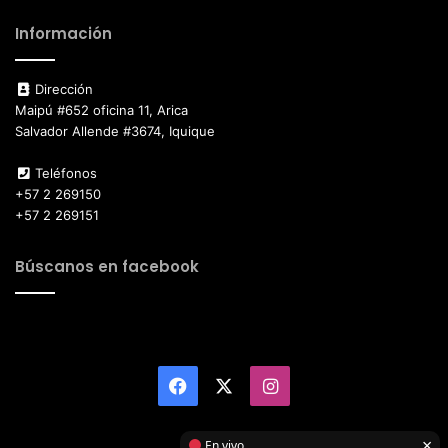
Información
Dirección
Maipú #652 oficina 11, Arica
Salvador Allende #3674, Iquique
Teléfonos
+57 2 269150
+57 2 269151
Búscanos en facebook
Facebook
X
Instagram
×
En vivo