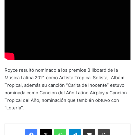
Royce resultó nominado a los premios Billboard de la
Música Latina 2021 como Artista Tropical Solista, Albúm
Tropical, además su canción “Carita de Inocente” estuvo
nominada como Cancion del Año Latino Airplay y Canción
Tropical del Año, nominación que también obtuvo con
“Lotería”.
Facebook
X
WhatsApp
Telegram
Enviar vía email
Imprimir