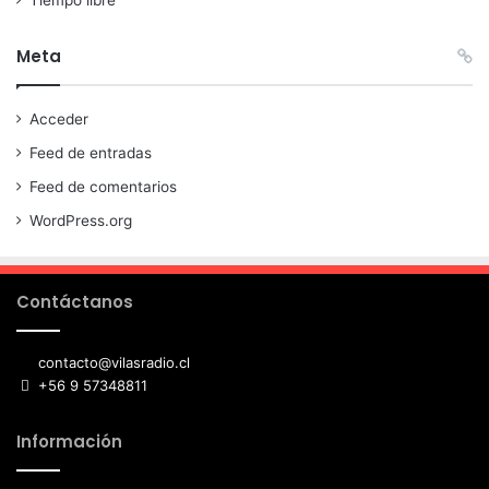
Tiempo libre
Meta
Acceder
Feed de entradas
Feed de comentarios
WordPress.org
Contáctanos
contacto@vilasradio.cl
+56 9 57348811
Información