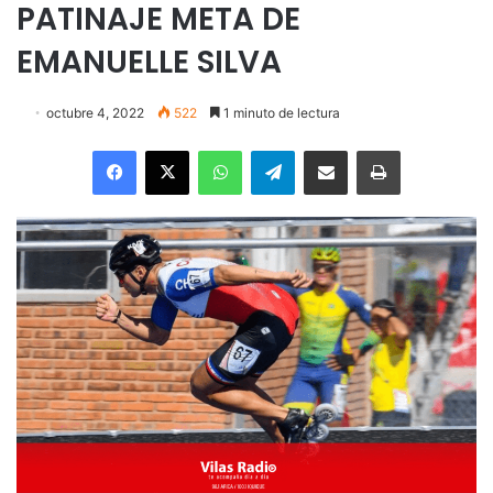
PATINAJE META DE
EMANUELLE SILVA
octubre 4, 2022
522
1 minuto de lectura
Facebook
X
WhatsApp
Telegram
Enviar vía email
Imprimir