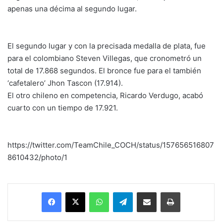
apenas una décima al segundo lugar.
El segundo lugar y con la precisada medalla de plata, fue
para el colombiano Steven Villegas, que cronometró un
total de 17.868 segundos. El bronce fue para el también
‘cafetalero’ Jhon Tascon (17.914).
El otro chileno en competencia, Ricardo Verdugo, acabó
cuarto con un tiempo de 17.921.
https://twitter.com/TeamChile_COCH/status/157656516807
8610432/photo/1
Facebook
X
WhatsApp
Telegram
Enviar vía email
Imprimir