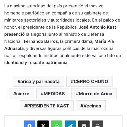
La máxima autoridad del país presenció el masivo
homenaje patriótico en compañía de su gabinete de
ministros sectoriales y autoridades locales. En el palco de
honor, el presidente de la República,
José Antonio Kast
presenció
la alegoría junto al ministro de Defensa
Nacional,
Fernando Barros
, la primera dama,
María Pía
Adriasola
, y diversas figuras políticas de la macrozona
norte, respaldando institucionalmente este valioso hito de
identidad y rescate patrimonial
.
arica y parinacota
CERRO CHUÑO
cierre
MEDIDAS
Morro de Arica
PRESIDENTE KAST
Vecinos
Facebook
X
WhatsApp
Telegram
Enviar vía email
Imprimir