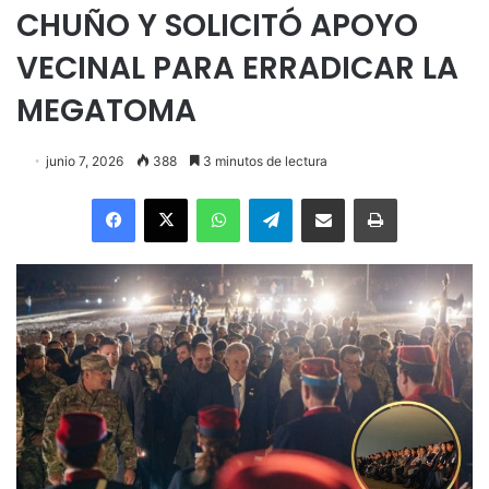
CHUÑO Y SOLICITÓ APOYO
VECINAL PARA ERRADICAR LA
MEGATOMA
junio 7, 2026
388
3 minutos de lectura
Facebook
X
WhatsApp
Telegram
Enviar vía email
Imprimir