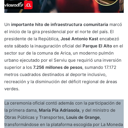
Un
importante hito de infraestructura comunitaria
marcó
el inicio de la gira presidencial por el norte del país. El
presidente de la República,
José Antonio Kast
encabezó
este sábado la inauguración oficial del
Parque El Alto
en el
sector sur de la comuna de Arica, un moderno pulmón
urbano ejecutado por el Serviu que requirió una inversión
superior a los
7.256 millones de pesos
, sumando 17.172
metros cuadrados destinados al deporte inclusivo,
recreación y la disminución del déficit regional de áreas
verdes.
La ceremonia oficial contó además con la participación de
la primera dama,
María Pía Adriasola
, y del ministro de
Obras Públicas y Transportes,
Louis de Grange
,
transformándose en la plataforma escogida por La Moneda