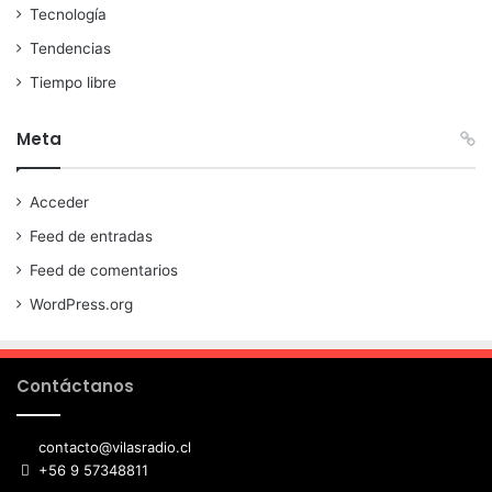
Tecnología
Tendencias
Tiempo libre
Meta
Acceder
Feed de entradas
Feed de comentarios
WordPress.org
Contáctanos
contacto@vilasradio.cl
+56 9 57348811