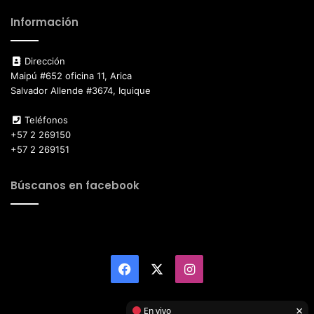
Información
Dirección
Maipú #652 oficina 11, Arica
Salvador Allende #3674, Iquique
Teléfonos
+57 2 269150
+57 2 269151
Búscanos en facebook
Facebook
X
Instagram
×
En vivo