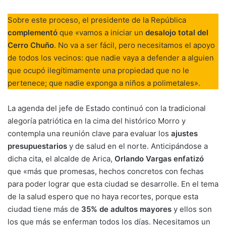
Sobre este proceso, el presidente de la República
complementó
que «vamos a iniciar un
desalojo total del
Cerro Chuño
. No va a ser fácil, pero necesitamos el apoyo
de todos los vecinos: que nadie vaya a defender a alguien
que ocupó ilegítimamente una propiedad que no le
pertenece; que nadie exponga a niños a polimetales».
La agenda del jefe de Estado continuó con la tradicional
alegoría patriótica en la cima del histórico Morro y
contempla una reunión clave para evaluar los
ajustes
presupuestarios
y de salud en el norte. Anticipándose a
dicha cita, el alcalde de Arica,
Orlando Vargas enfatizó
que «más que promesas, hechos concretos con fechas
para poder lograr que esta ciudad se desarrolle. En el tema
de la salud espero que no haya recortes, porque esta
ciudad tiene más de
35% de adultos mayores
y ellos son
los que más se enferman todos los días. Necesitamos un