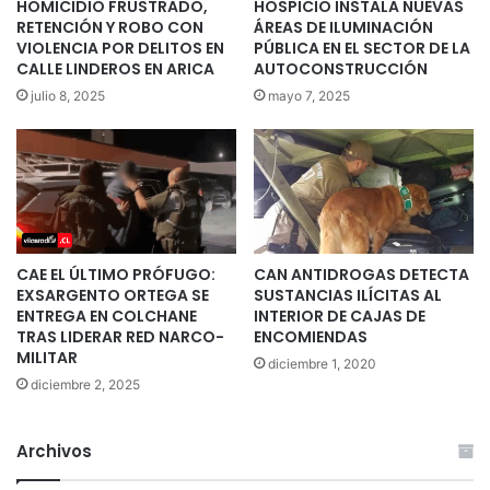
HOMICIDIO FRUSTRADO,
HOSPICIO INSTALA NUEVAS
RETENCIÓN Y ROBO CON
ÁREAS DE ILUMINACIÓN
VIOLENCIA POR DELITOS EN
PÚBLICA EN EL SECTOR DE LA
CALLE LINDEROS EN ARICA
AUTOCONSTRUCCIÓN
julio 8, 2025
mayo 7, 2025
CAE EL ÚLTIMO PRÓFUGO:
CAN ANTIDROGAS DETECTA
EXSARGENTO ORTEGA SE
SUSTANCIAS ILÍCITAS AL
ENTREGA EN COLCHANE
INTERIOR DE CAJAS DE
TRAS LIDERAR RED NARCO-
ENCOMIENDAS
MILITAR
diciembre 1, 2020
diciembre 2, 2025
Archivos