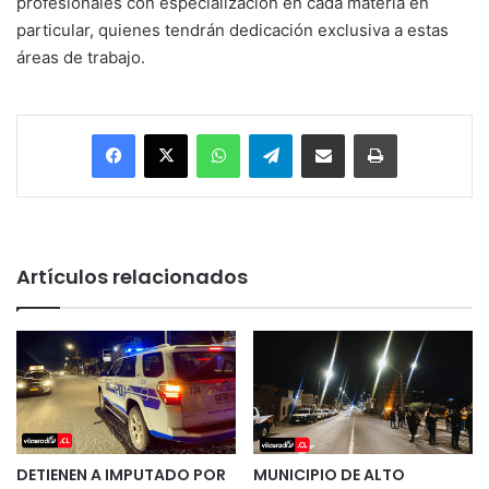
profesionales con especialización en cada materia en
particular, quienes tendrán dedicación exclusiva a estas
áreas de trabajo.
Facebook
X
WhatsApp
Telegram
Enviar vía email
Imprimir
Artículos relacionados
DETIENEN A IMPUTADO POR
MUNICIPIO DE ALTO