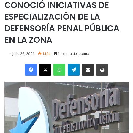
CONOCIÓ INICIATIVAS DE
ESPECIALIZACIÓN DE LA
DEFENSORÍA PENAL PÚBLICA
EN LA ZONA
julio 26, 2021
1.124
1 minuto de lectura
Facebook
X
WhatsApp
Telegram
Enviar vía email
Imprimir