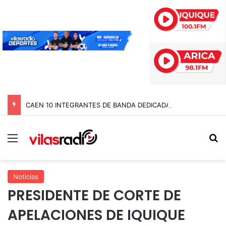
CAEN 10 INTEGRANTES DE BANDA DEDICADA A LA TRATA Y EXPLOTACIÓN SEXUAL DE MENORES EN TARAPACÁ
Menú
B
Noticias
PRESIDENTE DE CORTE DE
APELACIONES DE IQUIQUE