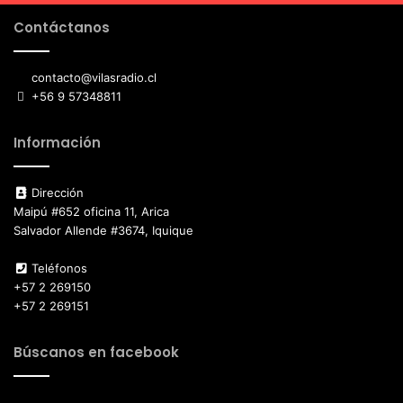
Contáctanos
contacto@vilasradio.cl
+56 9 57348811
Información
Dirección
Maipú #652 oficina 11, Arica
Salvador Allende #3674, Iquique
Teléfonos
+57 2 269150
+57 2 269151
Búscanos en facebook