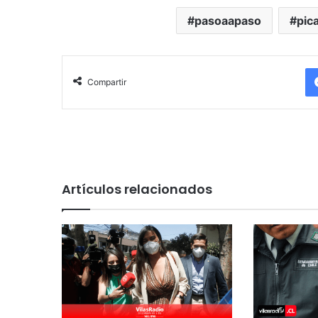
pasoaapaso
pic
Compartir
Artículos relacionados