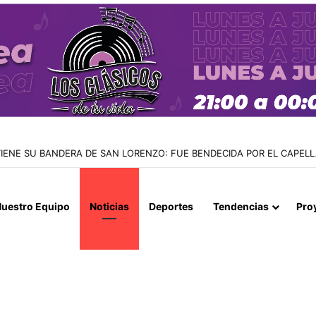
LA PDI: TARAPACÁ ENCABEZA LA MAYOR REDUCCIÓN DE INGRESOS IR
uestro Equipo
Noticias
Deportes
Tendencias
Pro