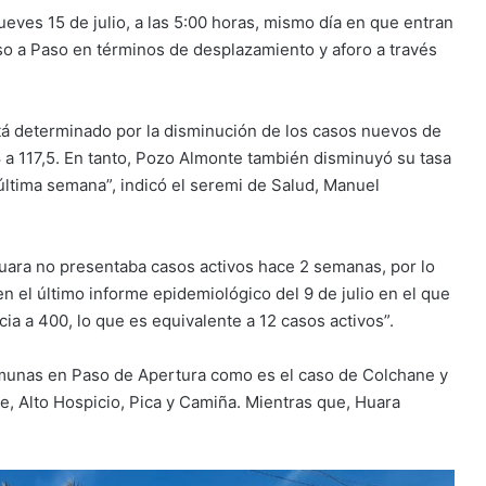
ueves 15 de julio, a las 5:00 horas, mismo día en que entran
aso a Paso en términos de desplazamiento y aforo a través
tá determinado por la disminución de los casos nuevos de
8 a 117,5. En tanto, Pozo Almonte también disminuyó su tasa
última semana”, indicó el seremi de Salud, Manuel
uara no presentaba casos activos hace 2 semanas, por lo
en el último informe epidemiológico del 9 de julio en el que
cia a 400, lo que es equivalente a 12 casos activos”.
comunas en Paso de Apertura como es el caso de Colchane y
, Alto Hospicio, Pica y Camiña. Mientras que, Huara