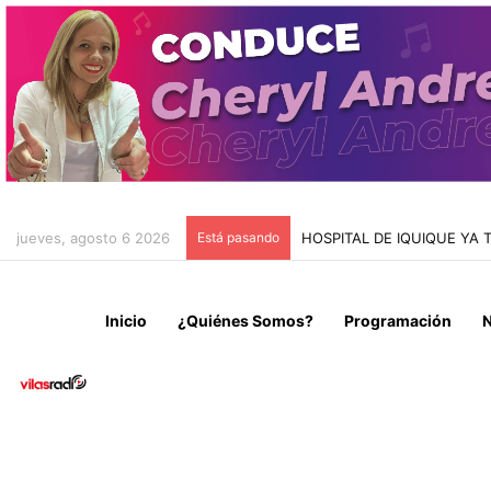
jueves, agosto 6 2026
Está pasando
INFORME MIGRATORIO DE 
Inicio
¿Quiénes Somos?
Programación
N