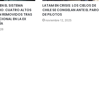
N EL SISTEMA
LATAM EN CRISIS: LOS CIELOS DE
RIO: CUATRO ALTOS
CHILE SE CONGELAN ANTE EL PARO
 REMOVIDOS TRAS
DE PILOTOS
IONAL EN LA EX
noviembre 12, 2025
ÍA
026