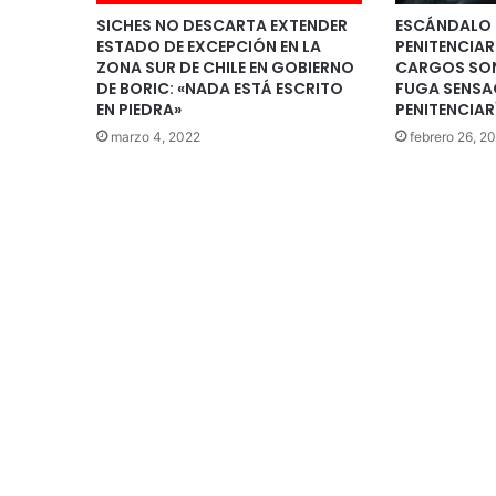
SICHES NO DESCARTA EXTENDER
ESCÁNDALO E
ESTADO DE EXCEPCIÓN EN LA
PENITENCIA
ZONA SUR DE CHILE EN GOBIERNO
CARGOS SON
DE BORIC: «NADA ESTÁ ESCRITO
FUGA SENSAC
EN PIEDRA»
PENITENCIAR
marzo 4, 2022
febrero 26, 2