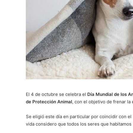
El 4 de octubre se celebra el
Día Mundial de los A
de Protección Animal
, con el objetivo de frenar l
Se eligió este día en particular por coincidir con e
vida considero que todos los seres que habitamos l