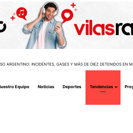
IALIZAN EL REINICIO DE RELACIONES CONSULARES Y AVANZAN HACIA
uestro Equipo
Noticias
Deportes
Tendencias
Pro