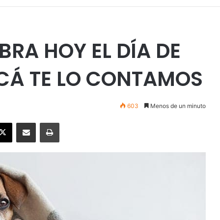
BRA HOY EL DÍA DE
ACÁ TE LO CONTAMOS
603
Menos de un minuto
ebook
X
Enviar vía email
Imprimir