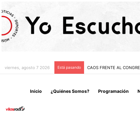
viernes, agosto 7 2026
Está pasando
CHILE Y VENEZUELA OFIC
Inicio
¿Quiénes Somos?
Programación
N