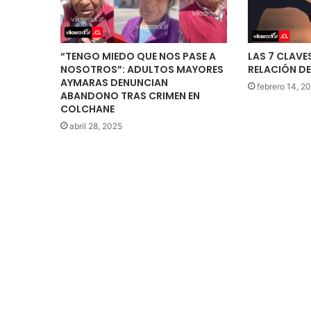
“TENGO MIEDO QUE NOS PASE A
LAS 7 CLAVE
NOSOTROS”: ADULTOS MAYORES
RELACIÓN DE
AYMARAS DENUNCIAN
febrero 14, 2
ABANDONO TRAS CRIMEN EN
COLCHANE
abril 28, 2025