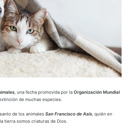
nimales
, una fecha promovida por la
Organización Mundial
a extinción de muchas especies.
l santo de los animales
San Francisco de Asís
, quién en
a tierra somos criaturas de Dios.