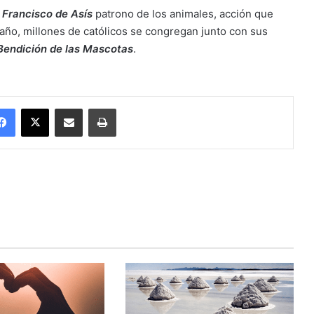
 Francisco de Asís
patrono de los animales, acción que
 año, millones de católicos se congregan junto con sus
Bendición de las Mascotas
.
Facebook
X
Enviar vía email
Imprimir