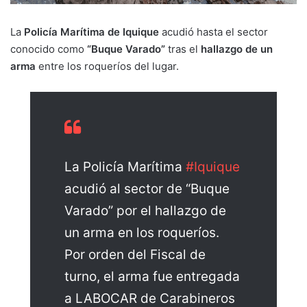
La
Policía Marítima de Iquique
acudió hasta el sector
conocido como
“Buque Varado”
tras el
hallazgo de un
arma
entre los roqueríos del lugar.
La Policía Marítima
#Iquique
acudió al sector de “Buque
Varado” por el hallazgo de
un arma en los roqueríos.
Por orden del Fiscal de
turno, el arma fue entregada
a LABOCAR de Carabineros