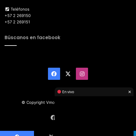
Teléfonos
+57 2 269150
+57 2 269151
Búscanos en facebook
Facebook
X
Instagram
×
En vivo
© Copyright Vmotor TI 2026, All Rights Reserved
Facebook
X
Instagram