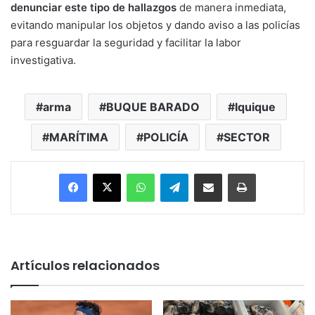
denunciar este tipo de hallazgos
de manera inmediata,
evitando manipular los objetos y dando aviso a las policías
para resguardar la seguridad y facilitar la labor
investigativa.
arma
BUQUE BARADO
Iquique
MARÍTIMA
POLICÍA
SECTOR
Facebook
X
WhatsApp
Telegram
Enviar vía email
Imprimir
Artículos relacionados