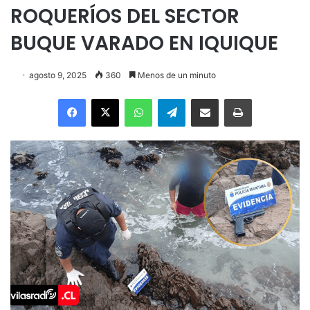
ROQUERÍOS DEL SECTOR
BUQUE VARADO EN IQUIQUE
agosto 9, 2025
360
Menos de un minuto
Facebook
X
WhatsApp
Telegram
Enviar vía email
Imprimir