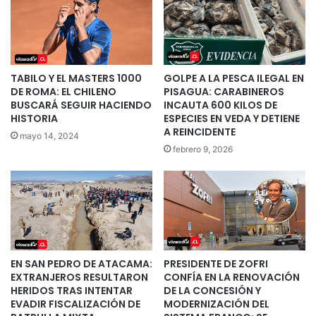
TABILO Y EL MASTERS 1000
GOLPE A LA PESCA ILEGAL EN
DE ROMA: EL CHILENO
PISAGUA: CARABINEROS
BUSCARÁ SEGUIR HACIENDO
INCAUTA 600 KILOS DE
HISTORIA
ESPECIES EN VEDA Y DETIENE
A REINCIDENTE
mayo 14, 2024
febrero 9, 2026
EN SAN PEDRO DE ATACAMA:
PRESIDENTE DE ZOFRI
EXTRANJEROS RESULTARON
CONFÍA EN LA RENOVACIÓN
HERIDOS TRAS INTENTAR
DE LA CONCESIÓN Y
EVADIR FISCALIZACIÓN DE
MODERNIZACIÓN DEL