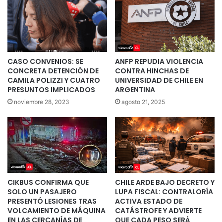
CASO CONVENIOS: SE
ANFP REPUDIA VIOLENCIA
CONCRETA DETENCIÓN DE
CONTRA HINCHAS DE
CAMILA POLIZZI Y CUATRO
UNIVERSIDAD DE CHILE EN
PRESUNTOS IMPLICADOS
ARGENTINA
noviembre 28, 2023
agosto 21, 2025
CIKBUS CONFIRMA QUE
CHILE ARDE BAJO DECRETO Y
SOLO UN PASAJERO
LUPA FISCAL: CONTRALORÍA
PRESENTÓ LESIONES TRAS
ACTIVA ESTADO DE
VOLCAMIENTO DE MÁQUINA
CATÁSTROFE Y ADVIERTE
EN LAS CERCANÍAS DE
QUE CADA PESO SERÁ