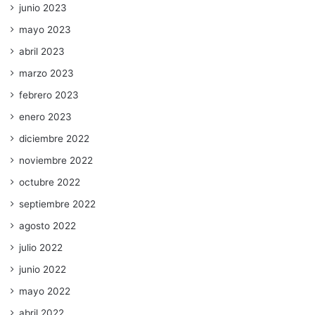
junio 2023
mayo 2023
abril 2023
marzo 2023
febrero 2023
enero 2023
diciembre 2022
noviembre 2022
octubre 2022
septiembre 2022
agosto 2022
julio 2022
junio 2022
mayo 2022
abril 2022