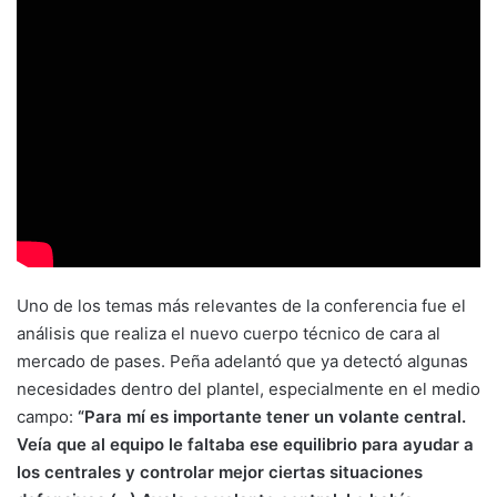
Uno de los temas más relevantes de la conferencia fue el
análisis que realiza el nuevo cuerpo técnico de cara al
mercado de pases. Peña adelantó que ya detectó algunas
necesidades dentro del plantel, especialmente en el medio
campo:
“Para mí es importante tener un volante central.
Veía que al equipo le faltaba ese equilibrio para ayudar a
los centrales y controlar mejor ciertas situaciones