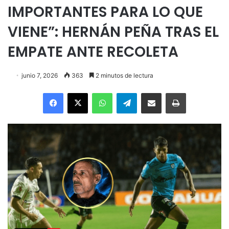
IMPORTANTES PARA LO QUE
VIENE”: HERNÁN PEÑA TRAS EL
EMPATE ANTE RECOLETA
junio 7, 2026
363
2 minutos de lectura
Facebook
X
WhatsApp
Telegram
Enviar vía email
Imprimir