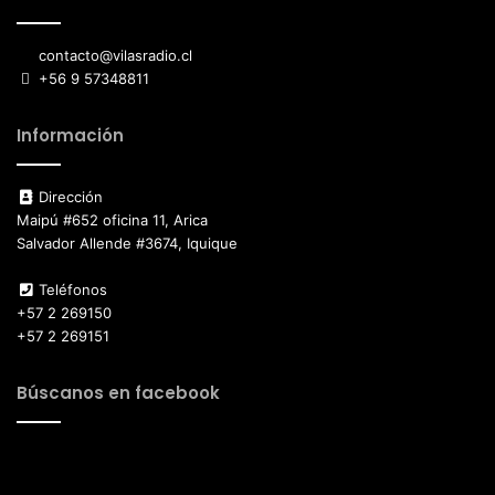
contacto@vilasradio.cl
+56 9 57348811
Información
Dirección
Maipú #652 oficina 11, Arica
Salvador Allende #3674, Iquique
Teléfonos
+57 2 269150
+57 2 269151
Búscanos en facebook