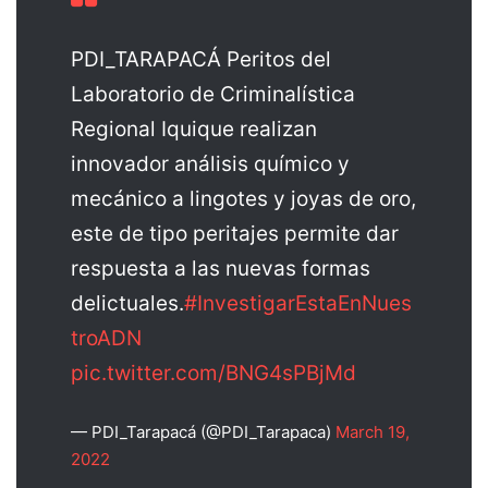
PDI_TARAPACÁ Peritos del
Laboratorio de Criminalística
Regional Iquique realizan
innovador análisis químico y
mecánico a lingotes y joyas de oro,
este de tipo peritajes permite dar
respuesta a las nuevas formas
delictuales.
#InvestigarEstaEnNues
troADN
pic.twitter.com/BNG4sPBjMd
— PDI_Tarapacá (@PDI_Tarapaca)
March 19,
2022