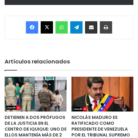
Facebook
X
WhatsApp
Telegram
Enviar vía email
Imprimir
Artículos relacionados
DETIENEN A DOS PRÓFUGOS
NICOLÁS MADURO ES
DE LA JUSTICIA EN EL
RATIFICADO COMO
CENTRO DE IQUIQUE: UNO DE
PRESIDENTE DE VENEZUELA
ELLOS MANTENÍA MÁS DE 2
POR EL TRIBUNAL SUPREMO