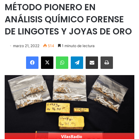
MÉTODO PIONERO EN
ANÁLISIS QUÍMICO FORENSE
DE LINGOTES Y JOYAS DE ORO
marzo 21, 2022
514
1 minuto de lectura
Facebook
X
WhatsApp
Telegram
Enviar vía email
Imprimir