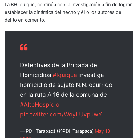
La BH Iquique, continúa con la investigación a fin de lograr
establecer la dinámica del hecho y él o los autores del
delito en comento.
Detectives de la Brigada de
Homicidios
#Iquique
investiga
homicidio de sujeto N.N. ocurrido
en la ruta A 16 de la comuna de
#AltoHospicio
pic.twitter.com/WoyLUvpJwY
— PDI_Tarapacá (@PDI_Tarapaca)
May 13,