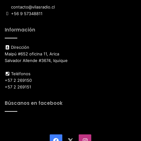
contacto@vilasradio.cl
+56 9 57348811
Información
Dirección
Maipú #652 oficina 11, Arica
Salvador Allende #3674, Iquique
Teléfonos
+57 2 269150
+57 2 269151
Búscanos en facebook
Facebook
X
Instagram