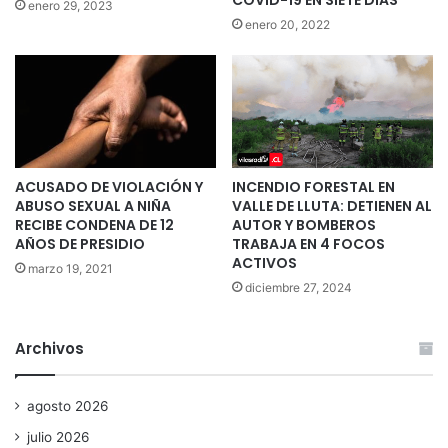
enero 29, 2023
enero 20, 2022
ACUSADO DE VIOLACIÓN Y
INCENDIO FORESTAL EN
ABUSO SEXUAL A NIÑA
VALLE DE LLUTA: DETIENEN AL
RECIBE CONDENA DE 12
AUTOR Y BOMBEROS
AÑOS DE PRESIDIO
TRABAJA EN 4 FOCOS
ACTIVOS
marzo 19, 2021
diciembre 27, 2024
Archivos
agosto 2026
julio 2026