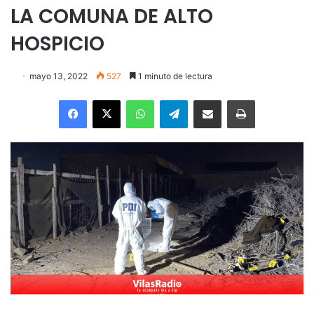
LA COMUNA DE ALTO
HOSPICIO
mayo 13, 2022
527
1 minuto de lectura
Facebook
X
WhatsApp
Telegram
Enviar vía email
Imprimir