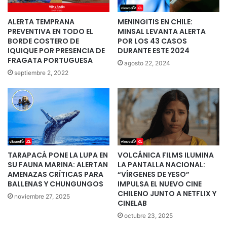
ALERTA TEMPRANA
MENINGITIS EN CHILE:
PREVENTIVA EN TODO EL
MINSAL LEVANTA ALERTA
BORDE COSTERO DE
POR LOS 43 CASOS
IQUIQUE POR PRESENCIA DE
DURANTE ESTE 2024
FRAGATA PORTUGUESA
agosto 22, 2024
septiembre 2, 2022
TARAPACÁ PONE LA LUPA EN
VOLCÁNICA FILMS ILUMINA
SU FAUNA MARINA: ALERTAN
LA PANTALLA NACIONAL:
AMENAZAS CRÍTICAS PARA
“VÍRGENES DE YESO”
BALLENAS Y CHUNGUNGOS
IMPULSA EL NUEVO CINE
CHILENO JUNTO A NETFLIX Y
noviembre 27, 2025
CINELAB
octubre 23, 2025