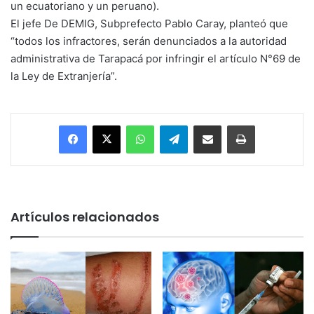
un ecuatoriano y un peruano).
El jefe De DEMIG, Subprefecto Pablo Caray, planteó que
“todos los infractores, serán denunciados a la autoridad
administrativa de Tarapacá por infringir el artículo N°69 de
la Ley de Extranjería”.
Facebook
X
WhatsApp
Telegram
Enviar vía email
Imprimir
Artículos relacionados