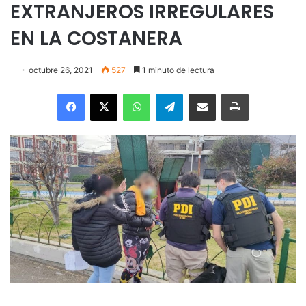
EXTRANJEROS IRREGULARES
EN LA COSTANERA
octubre 26, 2021
527
1 minuto de lectura
Facebook
X
WhatsApp
Telegram
Enviar vía email
Imprimir