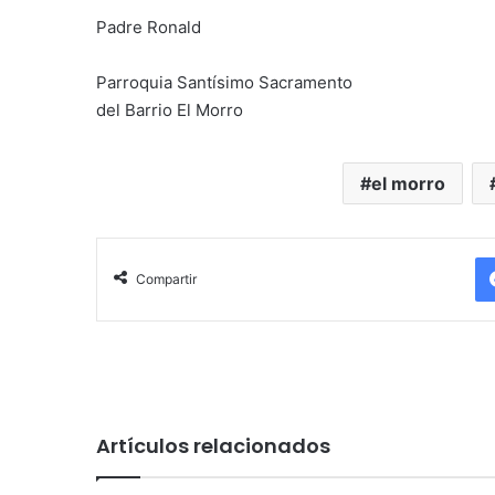
Padre Ronald
Parroquia Santísimo Sacramento
del Barrio El Morro
el morro
Compartir
Artículos relacionados