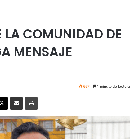
E LA COMUNIDAD DE
GA MENSAJE
667
1 minuto de lectura
ebook
X
Enviar vía email
Imprimir