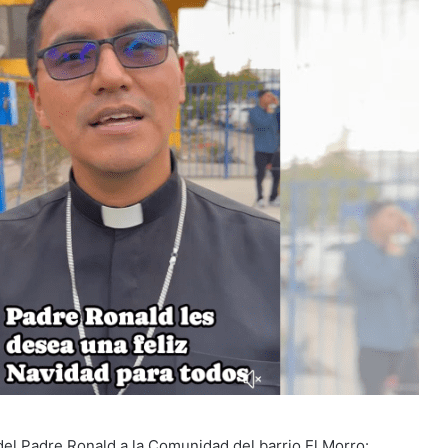
el Padre Ronald a la Comunidad del barrio El Morro: