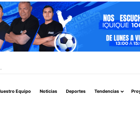
EVELA ABUSOS CONTRA MENOR Y TERMINA CON PROFESOR EN PRISI
uestro Equipo
Noticias
Deportes
Tendencias
Pro