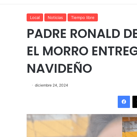
Local
Noticias
Tiempo libre
PADRE RONALD D
EL MORRO ENTRE
NAVIDEÑO
diciembre 24, 2024
Fac