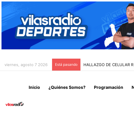
viernes, agosto 7 2026
Está pasando
HALLAZGO DE CELULAR R
Inicio
¿Quiénes Somos?
Programación
N