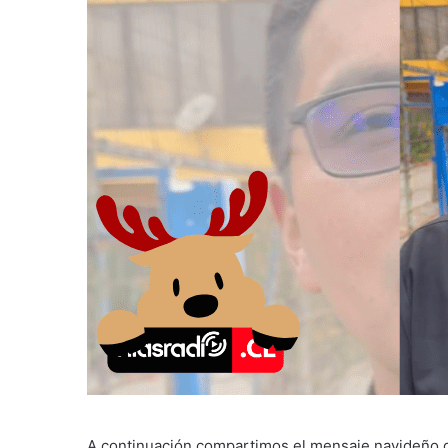
A continuación compartimos el mensaje navideño d