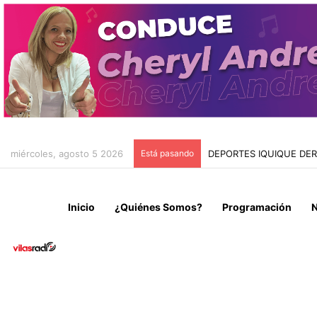
miércoles, agosto 5 2026
Está pasando
GENDARMERÍA REVELA Q
Inicio
¿Quiénes Somos?
Programación
N