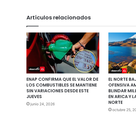
Artículos relacionados
ENAP CONFIRMA QUE EL VALOR DE
EL NORTE BA
LOS COMBUSTIBLES SE MANTIENE
OFENSIVA A
SIN VARIACIONES DESDE ESTE
BLINDAR MIL
JUEVES
EN ARICA Y
NORTE
junio 24, 2026
octubre 25, 2