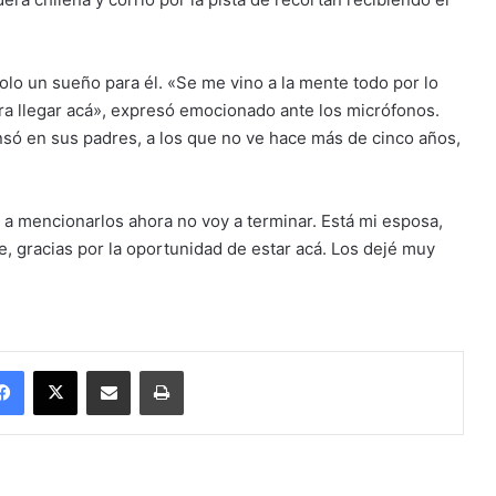
lo un sueño para él. «Se me vino a la mente todo por lo
ra llegar acá», expresó emocionado ante los micrófonos.
nsó en sus padres, a los que no ve hace más de cinco años,
a mencionarlos ahora no voy a terminar. Está mi esposa,
e, gracias por la oportunidad de estar acá. Los dejé muy
Facebook
X
Enviar vía email
Imprimir