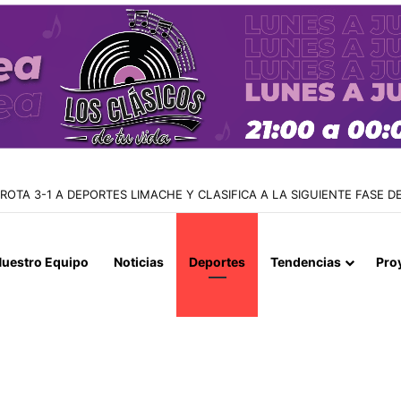
UE EL 75% DE LOS CONDENADOS POR DELITOS SEXUALES INFANTILE
uestro Equipo
Noticias
Deportes
Tendencias
Pro