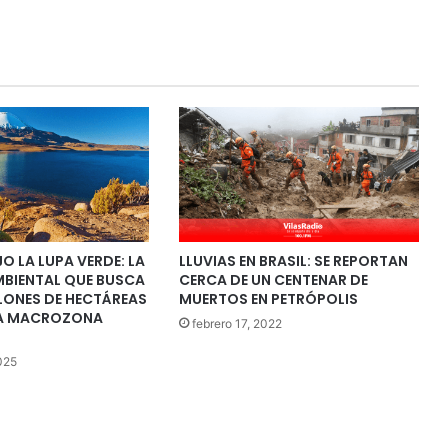
JO LA LUPA VERDE: LA
LLUVIAS EN BRASIL: SE REPORTAN
MBIENTAL QUE BUSCA
CERCA DE UN CENTENAR DE
LONES DE HECTÁREAS
MUERTOS EN PETRÓPOLIS
 LA MACROZONA
febrero 17, 2022
025