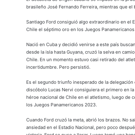
brasileño José Fernando Ferreira, mientras que el
Santiago Ford consiguió algo extraordinario en el E
Chile el séptimo oro en los Juegos Panamericanos 
Nació en Cuba y decidió venirse a este país busca
desde la isla hasta Guyana, cruzó la selva en cami
Chile. En un momento estuvo casi retirado del atle
incertidumbre. Pero persistió.
Es el segundo triunfo inesperado de la delegación 
discóbolo Lucas Nervi consiguiera el primero en la
héroe nacional de Chile en el atletismo, luego de c
los Juegos Panamericanos 2023.
Cuando Ford cruzó la meta, abrió los brazos. No s
ansiedad en el Estadio Nacional, pero poco después
victoria. Ford se puso a llorar. Luego tomó una band