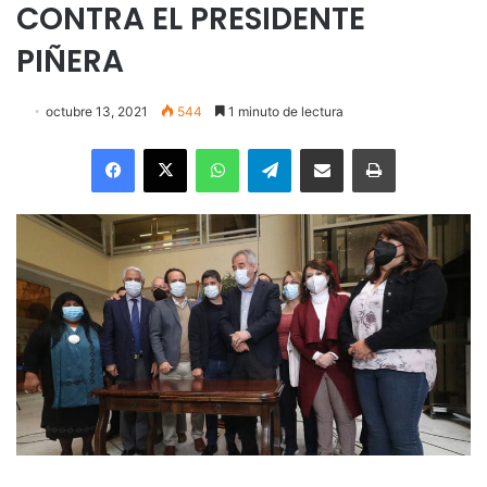
CONTRA EL PRESIDENTE
PIÑERA
octubre 13, 2021
544
1 minuto de lectura
Facebook
X
WhatsApp
Telegram
Enviar vía email
Imprimir