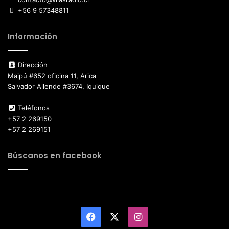
+56 9 57348811
Información
Dirección
Maipú #652 oficina 11, Arica
Salvador Allende #3674, Iquique
Teléfonos
+57 2 269150
+57 2 269151
Búscanos en facebook
Facebook
X
Instagram