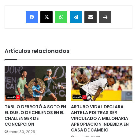
Facebook
X
WhatsApp
Telegram
Enviar vía email
Imprimir
Artículos relacionados
TABILO DERROTÓ A SOTO EN
ARTURO VIDAL DECLARA
EL DUELO DE CHILENOS EN EL
ANTE LA PDI TRAS SER
CHALLENGER DE
VINCULADO A MILLONARIA
CONCEPCIÓN
APROPIACIÓN INDEBIDA EN
CASA DE CAMBIO
enero 30, 2026