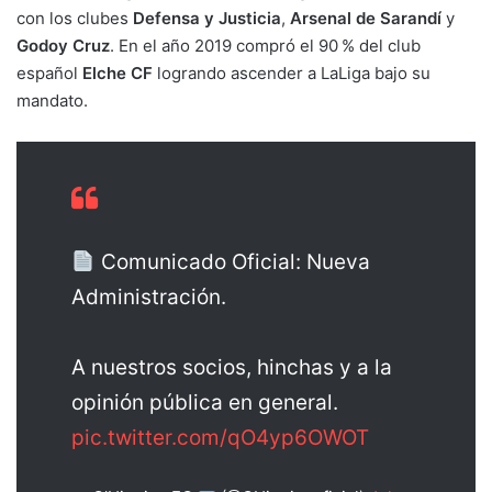
con los clubes
Defensa y Justicia
,
Arsenal de Sarandí
y
Godoy Cruz
. En el año 2019 compró el 90 % del club
español
Elche CF
logrando ascender a LaLiga bajo su
mandato.
Comunicado Oficial: Nueva
Administración.
A nuestros socios, hinchas y a la
opinión pública en general.
pic.twitter.com/qO4yp6OWOT