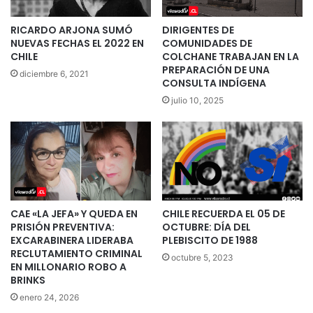
RICARDO ARJONA SUMÓ
DIRIGENTES DE
NUEVAS FECHAS EL 2022 EN
COMUNIDADES DE
CHILE
COLCHANE TRABAJAN EN LA
PREPARACIÓN DE UNA
diciembre 6, 2021
CONSULTA INDÍGENA
julio 10, 2025
CAE «LA JEFA» Y QUEDA EN
CHILE RECUERDA EL 05 DE
PRISIÓN PREVENTIVA:
OCTUBRE: DÍA DEL
EXCARABINERA LIDERABA
PLEBISCITO DE 1988
RECLUTAMIENTO CRIMINAL
octubre 5, 2023
EN MILLONARIO ROBO A
BRINKS
enero 24, 2026