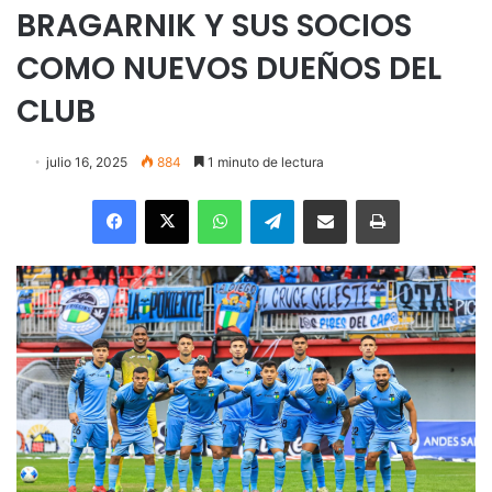
BRAGARNIK Y SUS SOCIOS
COMO NUEVOS DUEÑOS DEL
CLUB
julio 16, 2025
884
1 minuto de lectura
Facebook
X
WhatsApp
Telegram
Enviar vía email
Imprimir