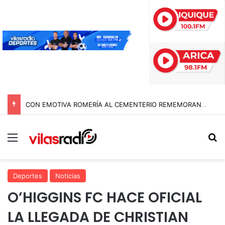
CON EMOTIVA ROMERÍA AL CEMENTERIO REMEMORAN A LOS DIFUNTOS EN LA FIESTA DE SAN LORENZO
Menú
B
Deportes
Noticias
O’HIGGINS FC HACE OFICIAL
LA LLEGADA DE CHRISTIAN