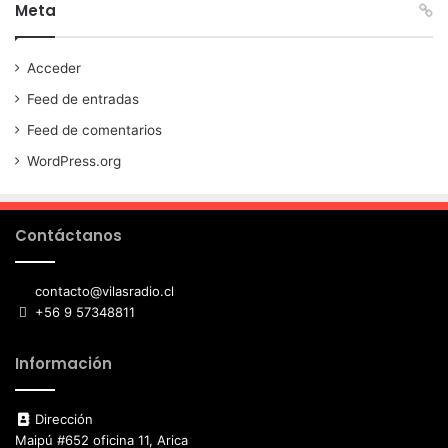
Meta
Acceder
Feed de entradas
Feed de comentarios
WordPress.org
Contáctanos
contacto@vilasradio.cl
+56 9 57348811
Información
Dirección
Maipú #652 oficina 11, Arica