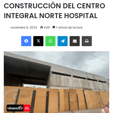
CONSTRUCCIÓN DEL CENTRO
INTEGRAL NORTE HOSPITAL
noviembre 6, 2024
446
1 minuto de lectura
Facebook
X
WhatsApp
Telegram
Enviar vía email
Imprimir