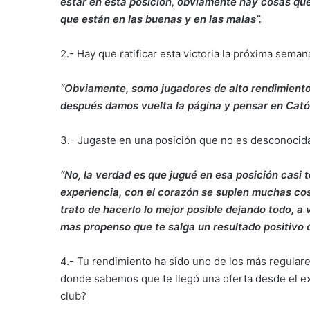
estar en esta posición, obviamente hay cosas que
que están en las buenas y en las malas”.
2.- Hay que ratificar esta victoria la próxima sema
“Obviamente, somo jugadores de alto rendimiento,
después damos vuelta la página y pensar en Católi
3.- Jugaste en una posición que no es desconocida
“No, la verdad es que jugué en esa posición casi 
experiencia, con el corazón se suplen muchas co
trato de hacerlo lo mejor posible dejando todo, a
mas propenso que te salga un resultado positivo 
4.- Tu rendimiento ha sido uno de los más regulare
donde sabemos que te llegó una oferta desde el ext
club?