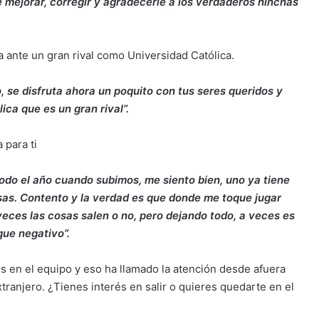
 mejorar, corregir y agradecerle a los verdaderos hinchas
na ante un gran rival como Universidad Católica.
 se disfruta ahora un poquito con tus seres queridos y
ca que es un gran rival”.
 para ti
todo el año cuando subimos, me siento bien, uno ya tiene
sas. Contento y la verdad es que donde me toque jugar
 veces las cosas salen o no, pero dejando todo, a veces es
que negativo”.
s en el equipo y eso ha llamado la atención desde afuera
ranjero. ¿Tienes interés en salir o quieres quedarte en el