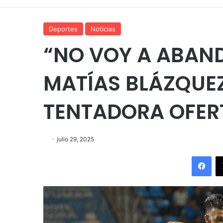
Deportes
Noticias
“NO VOY A ABAN
MATÍAS BLÁZQUEZ
TENTADORA OFERT
julio 29, 2025
Fac