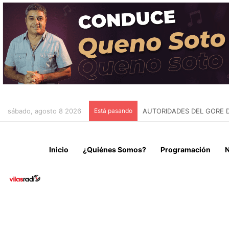
sábado, agosto 8 2026
Está pasando
RETIRARÁN CABLES EN DE
Inicio
¿Quiénes Somos?
Programación
N