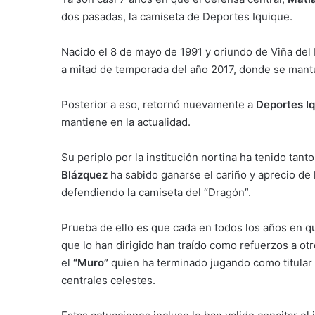
dos pasadas, la camiseta de Deportes Iquique.
Nacido el 8 de mayo de 1991 y oriundo de Viña del 
a mitad de temporada del año 2017, donde se mant
Posterior a eso, retornó nuevamente a
Deportes I
mantiene en la actualidad.
Su periplo por la institución nortina ha tenido tan
Blázquez
ha sabido ganarse el cariño y aprecio de l
defendiendo la camiseta del “Dragón”.
Prueba de ello es que cada en todos los años en 
que lo han dirigido han traído como refuerzos a ot
el
“Muro”
quien ha terminado jugando como titular 
centrales celestes.