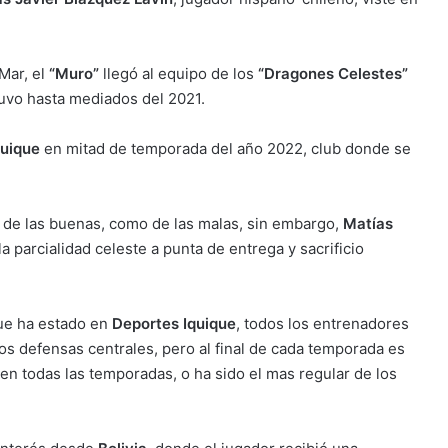
Mar, el
“Muro”
llegó al equipo de los
“Dragones Celestes”
uvo hasta mediados del 2021.
quique
en mitad de temporada del año 2022, club donde se
to de las buenas, como de las malas, sin embargo,
Matías
a parcialidad celeste a punta de entrega y sacrificio
que ha estado en
Deportes Iquique
, todos los entrenadores
ros defensas centrales, pero al final de cada temporada es
en todas las temporadas, o ha sido el mas regular de los