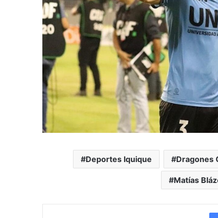
Deportes Iquique
Dragones 
Matías Blá