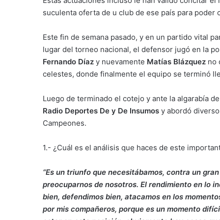
Estas actuaciones incluso le han valido concitar el
suculenta oferta de u club de ese país para poder 
Este fin de semana pasado, y en un partido vital pa
lugar del torneo nacional, el defensor jugó en la po
Fernando Díaz
y nuevamente
Matías Blázquez
no 
celestes, donde finalmente el equipo se terminó lle
Luego de terminado el cotejo y ante la algarabía de
Radio Deportes De y De Insumos
y abordó diversos
Campeones.
1.- ¿Cuál es el análisis que haces de este important
“Es un triunfo que necesitábamos, contra un gran
preocuparnos de nosotros. El rendimiento en lo in
bien, defendimos bien, atacamos en los momentos 
por mis compañeros, porque es un momento difícil