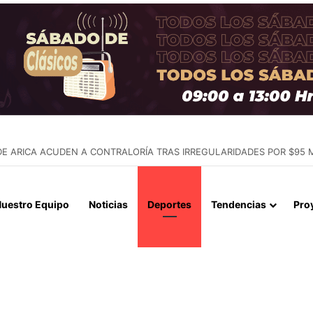
SUSO EN IQUIQUE: MESA TÉCNICA DEFINE PLAN DE TRABAJO A CON
uestro Equipo
Noticias
Deportes
Tendencias
Pro