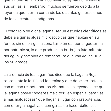
que alguna vez tuvo una comunidad aymara que vivió en
sus orillas, sin embargo, muchos se fueron debido a la
leyenda que fueron contando las distintas generaciones
de los ancestrales indígenas.
El color rojo de dicha laguna, según estudios científicos se
debe a algunas algas microscópicas que habitan en su
fondo, sin embargo, la zona también es fuente geotermal
por naturaleza, lo que produce un burbujeo intermitente
del agua, y cambios de temperatura que van de los 35 a
los 50 grados.
La creencia de los lugareños dice que la Laguna Roja
representa la fertilidad femenina y que debe ser tratada
con mucho respeto por los visitantes. La leyenda dice que
la laguna posee “poderes malditos”, en especial para “las
almas maldadosas” que llegan al lugar con prepotencia,
con energía negativa o con ganas de hacer daño. Los