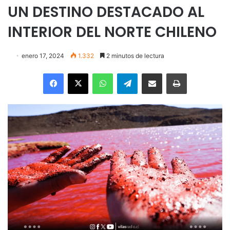
UN DESTINO DESTACADO AL
INTERIOR DEL NORTE CHILENO
enero 17, 2024
1.332
2 minutos de lectura
Facebook
X
WhatsApp
Telegram
Enviar vía email
Imprimir