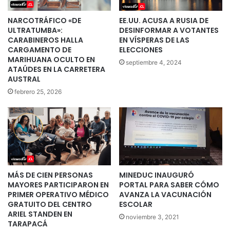
NARCOTRÁFICO «DE
EE.UU. ACUSA A RUSIA DE
ULTRATUMBA»:
DESINFORMAR A VOTANTES
CARABINEROS HALLA
EN VÍSPERAS DE LAS
CARGAMENTO DE
ELECCIONES
MARIHUANA OCULTO EN
septiembre 4, 2024
ATAÚDES EN LA CARRETERA
AUSTRAL
febrero 25, 2026
MÁS DE CIEN PERSONAS
MINEDUC INAUGURÓ
MAYORES PARTICIPARON EN
PORTAL PARA SABER CÓMO
PRIMER OPERATIVO MÉDICO
AVANZA LA VACUNACIÓN
GRATUITO DEL CENTRO
ESCOLAR
ARIEL STANDEN EN
noviembre 3, 2021
TARAPACÁ