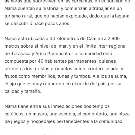
aymaras que sobreviven en las cercanías, en el poblado de
Nama cuentan su historia, y comienzan a trabajar en un
turismo rural, que no habían explotado, dado que la laguna
se descubrió hace pocos años.
Nama está ubicada a 30 kilómetros de Camiña a 2.800
metros sobre el nivel del mar, y en el límite inter-regional
de Tarapaca y Arica Parinacota. La comunidad está
compuesta por 40 habitantes permanentes, quienes
ofrecen a los turistas productos como: cordero asado, y
frutos como membrillos, tunas y tumbos. A ellos se suma,
el ajo que es muy requerido en el norte del país por su
calidad y tamaño.
Nama tiene entre sus inmediaciones dos templos
católicos, un museo, una escuela, el cementerio, una plaza
de juegos y hospedajes pertenecientes a la comunidad.