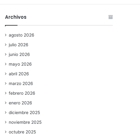
Archivos
agosto 2026
julio 2026
junio 2026
mayo 2026
abril 2026
marzo 2026
febrero 2026
enero 2026
diciembre 2025
noviembre 2025
octubre 2025