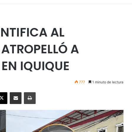
NTIFICA AL
ATROPELLÓ A
EN IQUIQUE
777
1 minuto de lectura
ebook
X
Enviar vía email
Imprimir