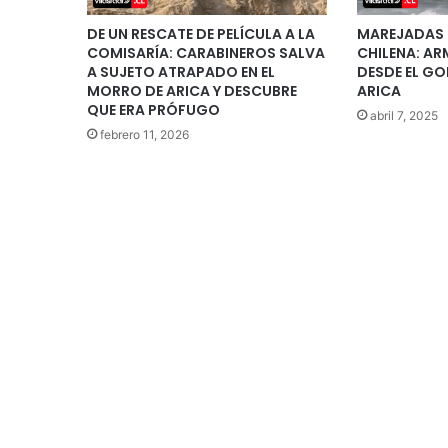
DE UN RESCATE DE PELÍCULA A LA
MAREJADAS 
COMISARÍA: CARABINEROS SALVA
CHILENA: AR
A SUJETO ATRAPADO EN EL
DESDE EL GO
MORRO DE ARICA Y DESCUBRE
ARICA
QUE ERA PRÓFUGO
abril 7, 2025
febrero 11, 2026