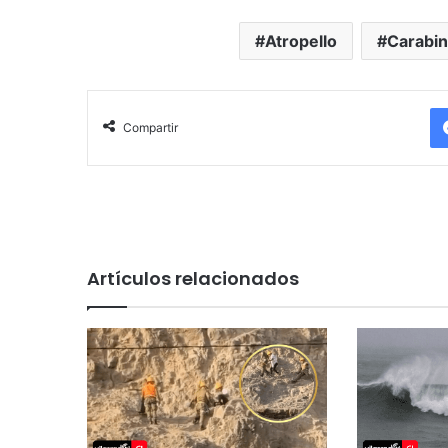
Atropello
Carabi
Compartir
Artículos relacionados