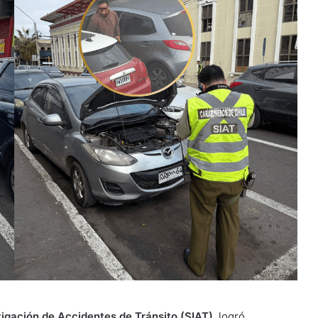
igación de Accidentes de Tránsito (SIAT)
, logró