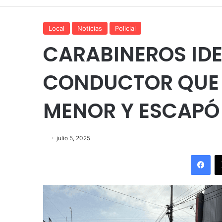
Local
Noticias
Policial
CARABINEROS IDE
CONDUCTOR QUE 
MENOR Y ESCAPÓ 
julio 5, 2025
Fac