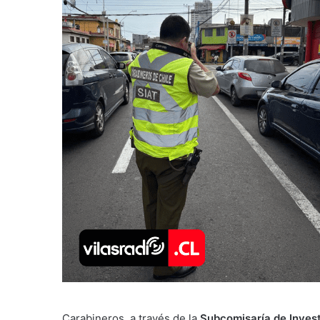
Carabineros, a través de la
Subcomisaría de Invest