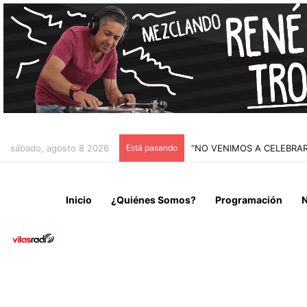
sábado, agosto 8 2026
Está pasando
“NO VENIMOS A CELEBRAR
Inicio
¿Quiénes Somos?
Programación
N