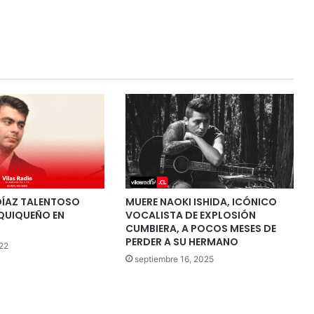
DÍAZ TALENTOSO
MUERE NAOKI ISHIDA, ICÓNICO
IQUIQUEÑO EN
VOCALISTA DE EXPLOSIÓN
CUMBIERA, A POCOS MESES DE
PERDER A SU HERMANO
22
septiembre 16, 2025