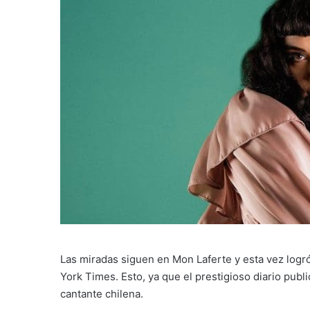
Las miradas siguen en Mon Laferte y esta vez logró
York Times. Esto, ya que el prestigioso diario publ
cantante chilena.