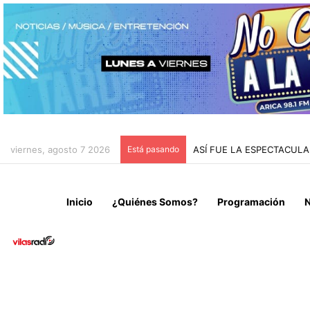
viernes, agosto 7 2026
Está pasando
ASÍ FUE LA ESPECTACUL
Inicio
¿Quiénes Somos?
Programación
N