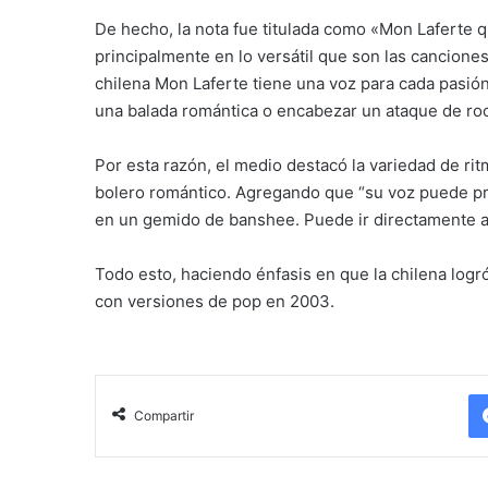
De hecho, la nota fue titulada como «Mon Laferte q
principalmente en lo versátil que son las canciones 
chilena Mon Laferte tiene una voz para cada pasión.
una balada romántica o encabezar un ataque de roc
Por esta razón, el medio destacó la variedad de rit
bolero romántico. Agregando que “su voz puede pro
en un gemido de banshee. Puede ir directamente al
Todo esto, haciendo énfasis en que la chilena logró
con versiones de pop en 2003.
Compartir