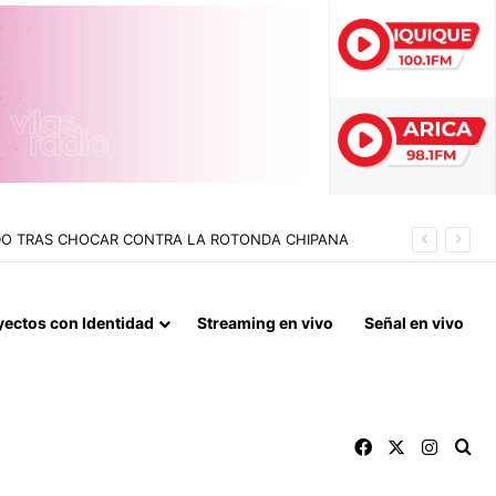
ADO TRAS CHOCAR CONTRA LA ROTONDA CHIPANA
yectos con Identidad
Streaming en vivo
Señal en vivo
Facebook
X
Instag
Bu