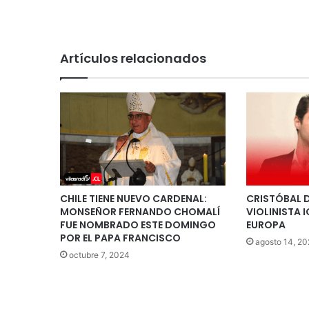
Artículos relacionados
CHILE TIENE NUEVO CARDENAL:
CRISTÓBAL 
MONSEÑOR FERNANDO CHOMALÍ
VIOLINISTA 
FUE NOMBRADO ESTE DOMINGO
EUROPA
POR EL PAPA FRANCISCO
agosto 14, 20
octubre 7, 2024