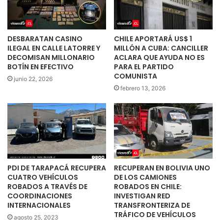
DESBARATAN CASINO
CHILE APORTARÁ US$ 1
ILEGAL EN CALLE LATORRE Y
MILLÓN A CUBA: CANCILLER
DECOMISAN MILLONARIO
ACLARA QUE AYUDA NO ES
BOTÍN EN EFECTIVO
PARA EL PARTIDO
COMUNISTA
junio 22, 2026
febrero 13, 2026
PDI DE TARAPACÁ RECUPERA
RECUPERAN EN BOLIVIA UNO
CUATRO VEHÍCULOS
DE LOS CAMIONES
ROBADOS A TRAVÉS DE
ROBADOS EN CHILE:
COORDINACIONES
INVESTIGAN RED
INTERNACIONALES
TRANSFRONTERIZA DE
TRÁFICO DE VEHÍCULOS
agosto 25, 2023