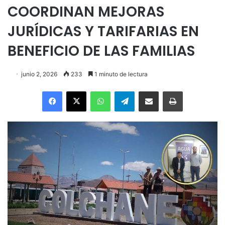
COORDINAN MEJORAS
JURÍDICAS Y TARIFARIAS EN
BENEFICIO DE LAS FAMILIAS
junio 2, 2026
233
1 minuto de lectura
Facebook
X
WhatsApp
Telegram
Enviar vía email
Imprimir