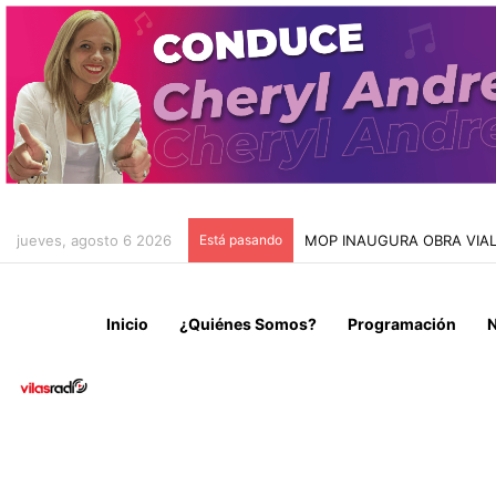
jueves, agosto 6 2026
Está pasando
HOSPITAL DE IQUIQUE YA
Inicio
¿Quiénes Somos?
Programación
N