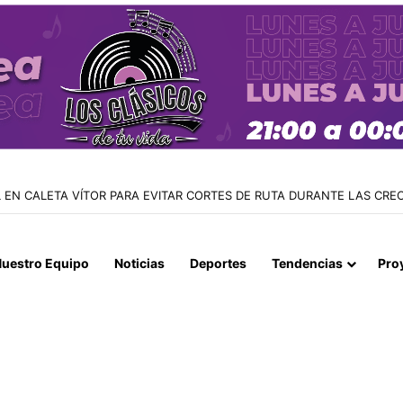
 TIENE SU BANDERA DE SAN LORENZO: FUE BENDECIDA POR EL CAPE
uestro Equipo
Noticias
Deportes
Tendencias
Pro