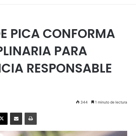
DE PICA CONFORMA
PLINARIA PARA
CIA RESPONSABLE
344
1 minuto de lectura
ebook
X
Enviar vía email
Imprimir