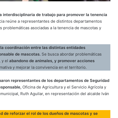
 interdisciplinaria de trabajo para promover la tenencia
cia reúne a representantes de distintos departamentos
s problemáticas asociadas a la tenencia de mascotas y
la coordinación entre las distintas entidades
ponsable de mascotas.
Se busca abordar problemáticas
 y el
abandono de animales, y promover acciones
tiva y mejorar la convivencia en el territorio.
ciparon representantes de los departamentos de Seguridad
Responsable,
Oficina de Agricultura y el Servicio Agrícola y
municipal, Ruth Aguilar, en representación del alcalde Iván
d de reforzar el rol de los dueños de mascotas y se