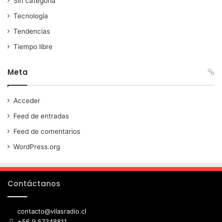
Sin categoría
Tecnología
Tendencias
Tiempo libre
Meta
Acceder
Feed de entradas
Feed de comentarios
WordPress.org
Contáctanos
contacto@vilasradio.cl
+56 9 57348811