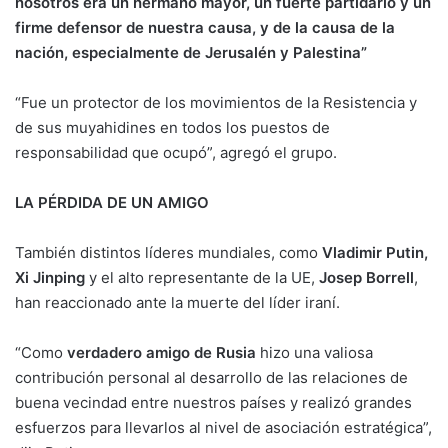
nosotros era un hermano mayor, un fuerte partidario y un
firme defensor de nuestra causa, y de la causa de la
nación, especialmente de Jerusalén y Palestina”
“Fue un protector de los movimientos de la Resistencia y
de sus muyahidines en todos los puestos de
responsabilidad que ocupó”, agregó el grupo.
LA PÉRDIDA DE UN AMIGO
También distintos líderes mundiales, como
Vladimir Putin,
Xi Jinping
y el alto representante de la UE,
Josep Borrell
,
han reaccionado ante la muerte del líder iraní.
“Como
verdadero amigo de Rusia
hizo una valiosa
contribución personal al desarrollo de las relaciones de
buena vecindad entre nuestros países y realizó grandes
esfuerzos para llevarlos al nivel de asociación estratégica”,