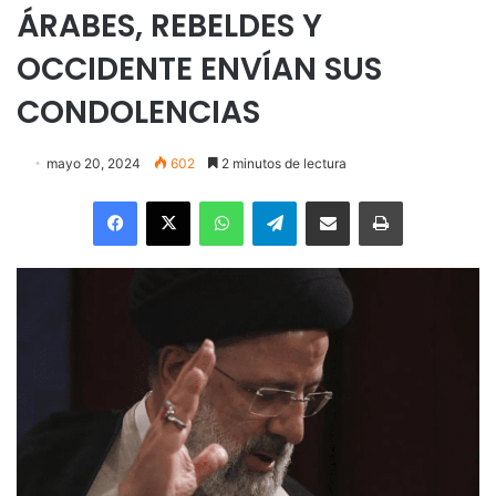
ÁRABES, REBELDES Y
OCCIDENTE ENVÍAN SUS
CONDOLENCIAS
mayo 20, 2024
602
2 minutos de lectura
Facebook
X
WhatsApp
Telegram
Enviar vía email
Imprimir