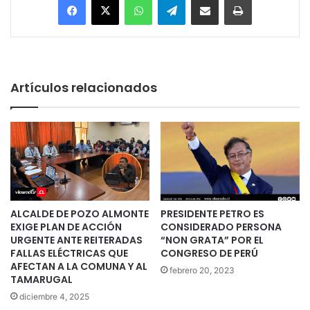
Artículos relacionados
ALCALDE DE POZO ALMONTE
PRESIDENTE PETRO ES
EXIGE PLAN DE ACCIÓN
CONSIDERADO PERSONA
URGENTE ANTE REITERADAS
“NON GRATA” POR EL
FALLAS ELÉCTRICAS QUE
CONGRESO DE PERÚ
AFECTAN A LA COMUNA Y AL
febrero 20, 2023
TAMARUGAL
diciembre 4, 2025