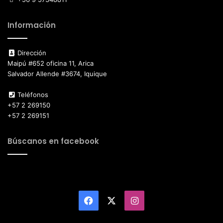
Información
Dirección
Maipú #652 oficina 11, Arica
Salvador Allende #3674, Iquique
Teléfonos
+57 2 269150
+57 2 269151
Búscanos en facebook
Facebook
X
Instagram