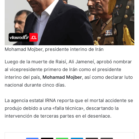
Mohamad Mojber, presidente interino de Irán
Luego de la muerte de Raisí, Ali Jameneí, aprobó nombrar
al vicepresidente primero de Irán como el presidente
interino del país,
Mohamad Mojber
, así como declarar luto
nacional durante cinco días.
La agencia estatal IRNA reporta que el mortal accidente se
produjo debido a una «falla técnica», descartando la
intervención de terceras partes en el desenlace.
Facebook
X
WhatsApp
Telegram
Enviar vía email
Imprimir