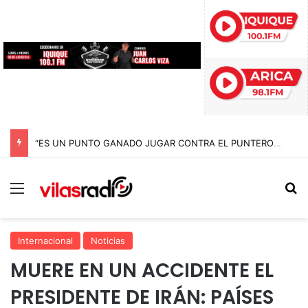
“ES UN PUNTO GANADO JUGAR CONTRA EL PUNTERO” HERNÁN PEÑA TRAS EL EMPATE CON COBRELOA
Menú
B
Internacional
Noticias
MUERE EN UN ACCIDENTE EL
PRESIDENTE DE IRÁN: PAÍSES