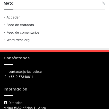
Meta
Acceder
Feed de entradas
Feed de comentarios
WordPress.org
Contáctanos
contacto@vilasradio.cl
+56 9 57348811
Información
Dirección
Maipú #652 oficina 11, Arica