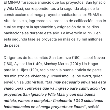
El MINVU Tarapacá anunció que los proyectos San Ignacio
y Wila Masi, correspondientes a la segunda etapa de la
construcción del mega proyecto habitacional ex ENAMI de
Alto Hospicio, ingresaron al proceso de calificación, con lo
cual se espera la aprobación y asignación de subsidios
habitacionales durante este año. La inversión MINVU en
esta segunda fase se proyecta en más de 13 mil millones
de pesos.
Dirigentes de los comités San Lorenzo (160), Isabel Novoa
(160), Aymar Uta (140), Machay Marca (120) y Un Hogar
para Mis Hijos (120), recibieron la buena noticia de parte
del ministro de Vivienda y Urbanismo, Felipe Ward, quien
envió un saludo virtual.
“Era muy necesario enviarles este
video, para contarles que ya ingresó para calificación los
proyectos San Ignacio y Wila Masi y con esa buena
noticia, vamos a completar finalmente 1.340 soluciones
habitacionales en el mega proyecto ex Enami”
, señaló.