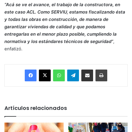
“Acá se ve el avance, el trabajo de la constructora, en
este caso ACL. Como SERVIU, estamos fiscalizando ésta
y todas las obras en construcción, de manera de
garantizar viviendas de calidad y que podamos
entregarlas en el menor plazo posible, cumpliendo la
normativa y los estándares técnicos de seguridad”
,
enfatizó.
Facebook
X
WhatsApp
Telegram
Enviar vía email
Imprimir
Artículos relacionados