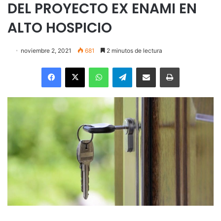
DEL PROYECTO EX ENAMI EN
ALTO HOSPICIO
noviembre 2, 2021
681
2 minutos de lectura
Facebook
X
WhatsApp
Telegram
Enviar vía email
Imprimir