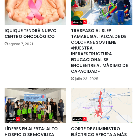
IQUIQUE TENDRÁ NUEVO
TRASPASO AL SLEP
CENTRO ONCOLÓGICO
TAMARUGAL: ALCALDE DE
COLCHANE SOSTIENE
agosto 7, 2021
«NUESTRA
INFRAESTRUCTURA
EDUCACIONAL SE
ENCUENTRE AL MÁXIMO DE
CAPACIDAD»
julio 23, 2025
LÍDERES EN ALERTA: ALTO
CORTE DE SUMINISTRO
HOSPICIO SE MOVILIZA
ELÉCTRICO AFECTA A MÁS