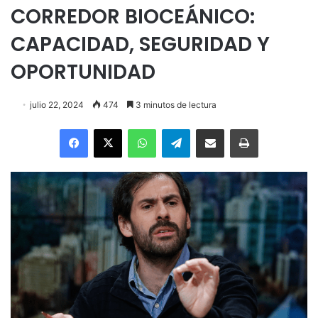
CORREDOR BIOCEÁNICO:
CAPACIDAD, SEGURIDAD Y
OPORTUNIDAD
julio 22, 2024
474
3 minutos de lectura
Facebook
X
WhatsApp
Telegram
Enviar vía email
Imprimir