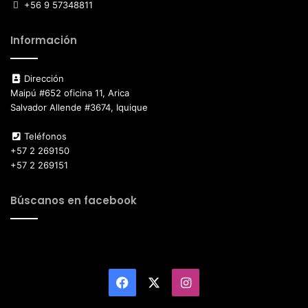
+56 9 57348811
Información
Dirección
Maipú #652 oficina 11, Arica
Salvador Allende #3674, Iquique
Teléfonos
+57 2 269150
+57 2 269151
Búscanos en facebook
Facebook
X
Instagram