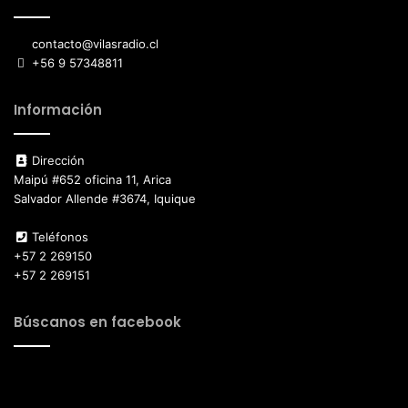
contacto@vilasradio.cl
+56 9 57348811
Información
Dirección
Maipú #652 oficina 11, Arica
Salvador Allende #3674, Iquique
Teléfonos
+57 2 269150
+57 2 269151
Búscanos en facebook