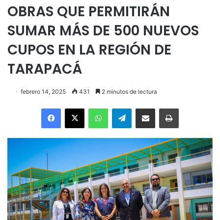
OBRAS QUE PERMITIRÁN
SUMAR MÁS DE 500 NUEVOS
CUPOS EN LA REGIÓN DE
TARAPACÁ
febrero 14, 2025
431
2 minutos de lectura
Facebook
X
WhatsApp
Telegram
Enviar vía email
Imprimir