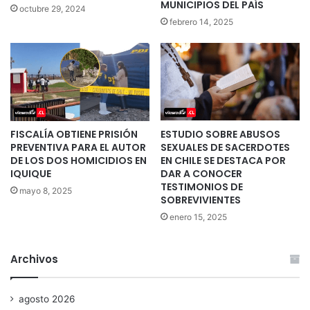
MUNICIPIOS DEL PAÍS
octubre 29, 2024
febrero 14, 2025
FISCALÍA OBTIENE PRISIÓN
ESTUDIO SOBRE ABUSOS
PREVENTIVA PARA EL AUTOR
SEXUALES DE SACERDOTES
DE LOS DOS HOMICIDIOS EN
EN CHILE SE DESTACA POR
IQUIQUE
DAR A CONOCER
TESTIMONIOS DE
mayo 8, 2025
SOBREVIVIENTES
enero 15, 2025
Archivos
agosto 2026