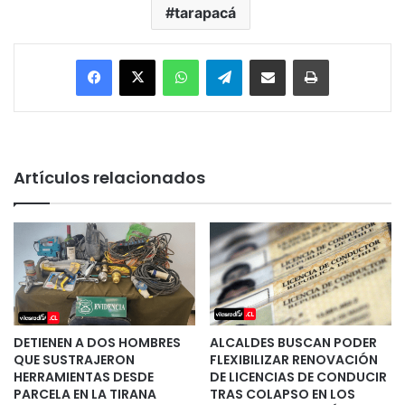
tarapacá
Facebook
X
WhatsApp
Telegram
Enviar vía email
Imprimir
Artículos relacionados
DETIENEN A DOS HOMBRES
ALCALDES BUSCAN PODER
QUE SUSTRAJERON
FLEXIBILIZAR RENOVACIÓN
HERRAMIENTAS DESDE
DE LICENCIAS DE CONDUCIR
PARCELA EN LA TIRANA
TRAS COLAPSO EN LOS