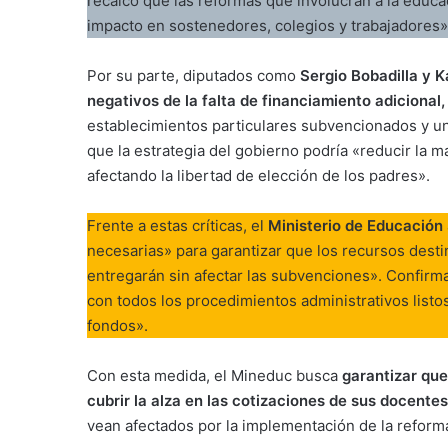
recalcó que las reformas que involucran a la educ
impacto en sostenedores, colegios y trabajadores»
Por su parte, diputados como
Sergio Bobadilla y K
negativos de la falta de financiamiento adicional,
establecimientos particulares subvencionados y un
que la estrategia del gobierno podría «reducir la 
afectando la libertad de elección de los padres».
Frente a estas críticas, el
Ministerio de Educación
necesarias» para garantizar que los recursos destin
entregarán sin afectar las subvenciones». Confir
con todos los procedimientos administrativos listos
fondos».
Con esta medida, el Mineduc busca
garantizar que
cubrir la alza en las cotizaciones de sus docentes
vean afectados por la implementación de la reforma