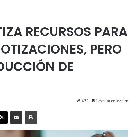
IZA RECURSOS PARA
COTIZACIONES, PERO
EDUCCIÓN DE
472
1 minuto de lectura
ebook
X
Enviar vía email
Imprimir