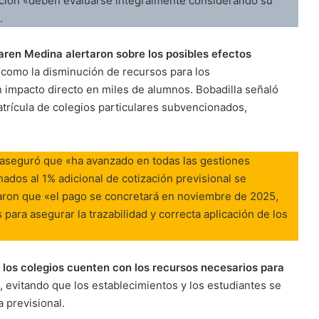
ación «deben evaluarse integralmente considerando su
.
aren Medina alertaron sobre los posibles efectos
como la disminución de recursos para los
 impacto directo en miles de alumnos. Bobadilla señaló
matrícula de colegios particulares subvencionados,
aseguró que «ha avanzado en todas las gestiones
ados al 1% adicional de cotización previsional se
maron que «el pago se concretará en noviembre de 2025,
 para asegurar la trazabilidad y correcta aplicación de los
 los colegios cuenten con los recursos necesarios para
, evitando que los establecimientos y los estudiantes se
 previsional.