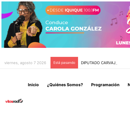
viernes, agosto 7 2026
Está pasando
DIPUTADO CARVAJAL INSI
Inicio
¿Quiénes Somos?
Programación
N