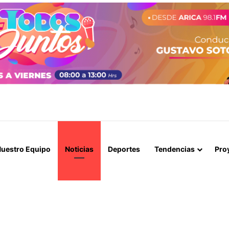
STIÓ ANTE EL PRESIDENTE, PERO EL 10 DE AGOSTO NO SERÁ FERIADO
uestro Equipo
Noticias
Deportes
Tendencias
Pro