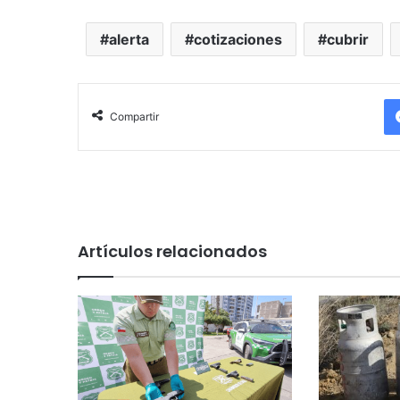
alerta
cotizaciones
cubrir
Compartir
Artículos relacionados