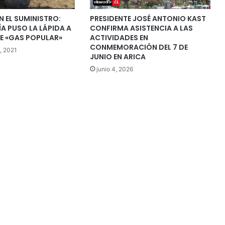
 EL SUMINISTRO:
PRESIDENTE JOSÉ ANTONIO KAST
A PUSO LA LÁPIDA A
CONFIRMA ASISTENCIA A LAS
E «GAS POPULAR»
ACTIVIDADES EN
CONMEMORACIÓN DEL 7 DE
, 2021
JUNIO EN ARICA
junio 4, 2026