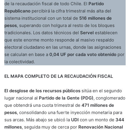
de la recaudación fiscal de todo Chile. El
Partido
Republicano
percibirá la cifra trimestral más alta del
sistema institucional con un total de
516 millones de
pesos
, superando con holgura al resto de los bloques
tradicionales. Los datos técnicos del
Servel
establecen
que este enorme monto responde al masivo respaldo
electoral ciudadano en las urnas, donde las asignaciones
se calculan en base a
0,04 UF por cada voto obtenido
por
la colectividad.
EL MAPA COMPLETO DE LA RECAUDACIÓN FISCAL
El desglose de los recursos públicos
sitúa en el segundo
lugar nacional al
Partido de la Gente (PDG)
, conglomerado
que obtendrá una cuota trimestral de
471 millones de
pesos
, consolidando una fuerte inyección monetaria para
sus arcas. Más abajo se ubicó la
UDI
con un monto de
344
millones
, seguida muy de cerca por
Renovación Nacional