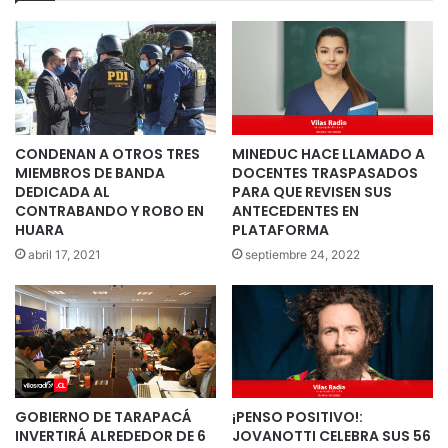
CONDENAN A OTROS TRES
MINEDUC HACE LLAMADO A
MIEMBROS DE BANDA
DOCENTES TRASPASADOS
DEDICADA AL
PARA QUE REVISEN SUS
CONTRABANDO Y ROBO EN
ANTECEDENTES EN
HUARA
PLATAFORMA
abril 17, 2021
septiembre 24, 2022
GOBIERNO DE TARAPACÁ
¡PENSO POSITIVO!:
INVERTIRÁ ALREDEDOR DE 6
JOVANOTTI CELEBRA SUS 56