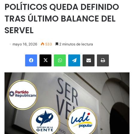
POLÍTICOS QUEDA DEFINIDO
TRAS ÚLTIMO BALANCE DEL
SERVEL
mayo 16, 2026
533
2 minutos de lectura
Facebook
X
WhatsApp
Telegram
Enviar vía email
Imprimir