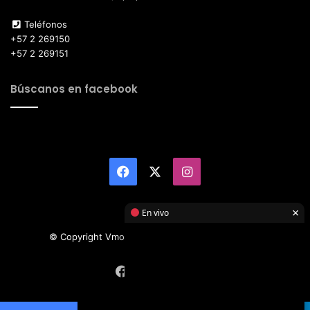
Teléfonos
+57 2 269150
+57 2 269151
Búscanos en facebook
Facebook
X
Instagram
×
En vivo
© Copyright Vmotor TI 2026, All Rights Reserved
Facebook
X
Instagram