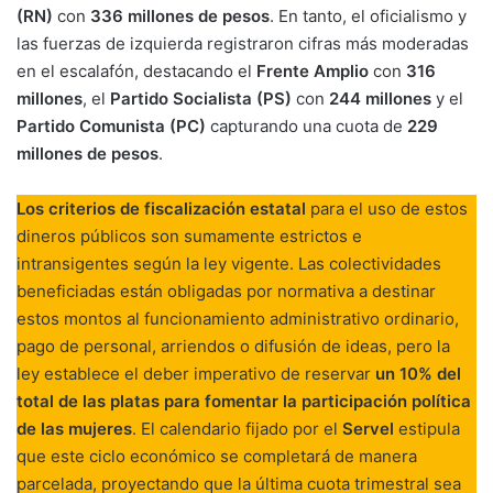
(RN)
con
336 millones de pesos
. En tanto, el oficialismo y
las fuerzas de izquierda registraron cifras más moderadas
en el escalafón, destacando el
Frente Amplio
con
316
millones
, el
Partido Socialista (PS)
con
244 millones
y el
Partido Comunista (PC)
capturando una cuota de
229
millones de pesos
.
Los criterios de fiscalización estatal
para el uso de estos
dineros públicos son sumamente estrictos e
intransigentes según la ley vigente. Las colectividades
beneficiadas están obligadas por normativa a destinar
estos montos al funcionamiento administrativo ordinario,
pago de personal, arriendos o difusión de ideas, pero la
ley establece el deber imperativo de reservar
un 10% del
total de las platas para fomentar la participación política
de las mujeres
. El calendario fijado por el
Servel
estipula
que este ciclo económico se completará de manera
parcelada, proyectando que la última cuota trimestral sea