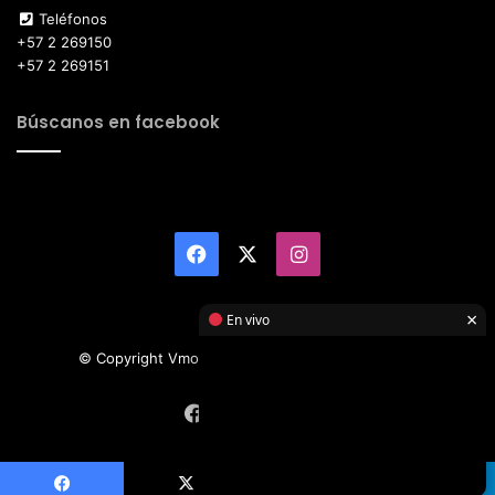
Teléfonos
+57 2 269150
+57 2 269151
Búscanos en facebook
Facebook
X
Instagram
×
En vivo
© Copyright Vmotor TI 2026, All Rights Reserved
Facebook
X
Instagram