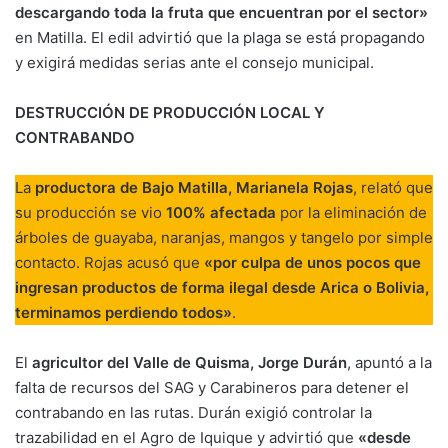
descargando toda la fruta que encuentran por el sector»
en Matilla. El edil advirtió que la plaga se está propagando
y exigirá medidas serias ante el consejo municipal.
DESTRUCCIÓN DE PRODUCCIÓN LOCAL Y
CONTRABANDO
La
productora de Bajo Matilla, Marianela Rojas
, relató que
su producción se vio
100% afectada
por la eliminación de
árboles de guayaba, naranjas, mangos y tangelo por simple
contacto. Rojas acusó que
«por culpa de unos pocos que
ingresan productos de forma ilegal desde Arica o Bolivia,
terminamos perdiendo todos»
.
El
agricultor del Valle de Quisma, Jorge Durán
, apuntó a la
falta de recursos del SAG y Carabineros para detener el
contrabando en las rutas. Durán exigió controlar la
trazabilidad en el Agro de Iquique y advirtió que
«desde