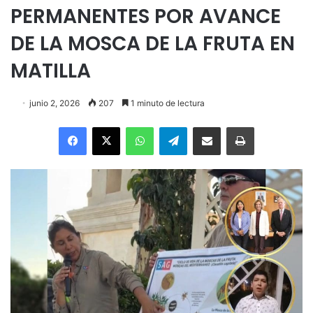
PERMANENTES POR AVANCE
DE LA MOSCA DE LA FRUTA EN
MATILLA
junio 2, 2026
207
1 minuto de lectura
Facebook
X
WhatsApp
Telegram
Enviar vía email
Imprimir