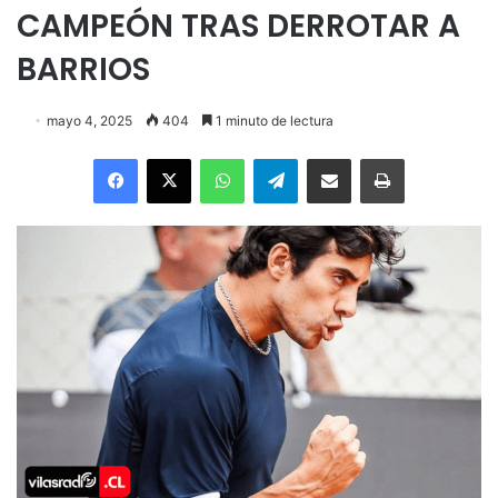
CAMPEÓN TRAS DERROTAR A
BARRIOS
mayo 4, 2025
404
1 minuto de lectura
Facebook
X
WhatsApp
Telegram
Enviar vía email
Imprimir