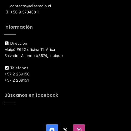
contacto@vilasradio.cl
+56 9 57348811
Información
Dirección
Maipú #652 oficina 11, Arica
Salvador Allende #3674, Iquique
Teléfonos
+57 2 269150
+57 2 269151
Búscanos en facebook
Facebook
X
Instagram