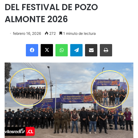
DEL FESTIVAL DE POZO
ALMONTE 2026
febrero 16, 2026
272
1 minuto de lectura
Facebook
X
WhatsApp
Telegram
Enviar vía email
Imprimir