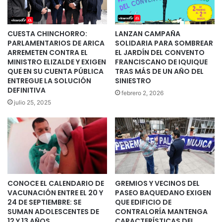
CUESTA CHINCHORRO:
LANZAN CAMPAÑA
PARLAMENTARIOS DE ARICA
SOLIDARIA PARA SOMBREAR
ARREMETEN CONTRA EL
EL JARDÍN DEL CONVENTO
MINISTRO ELIZALDE Y EXIGEN
FRANCISCANO DE IQUIQUE
QUE EN SU CUENTA PÚBLICA
TRAS MÁS DE UN AÑO DEL
ENTREGUE LA SOLUCIÓN
SINIESTRO
DEFINITIVA
febrero 2, 2026
julio 25, 2025
CONOCE EL CALENDARIO DE
GREMIOS Y VECINOS DEL
VACUNACIÓN ENTRE EL 20 Y
PASEO BAQUEDANO EXIGEN
24 DE SEPTIEMBRE: SE
QUE EDIFICIO DE
SUMAN ADOLESCENTES DE
CONTRALORÍA MANTENGA
12 Y 13 AÑOS
CARACTERÍSTICAS DEL