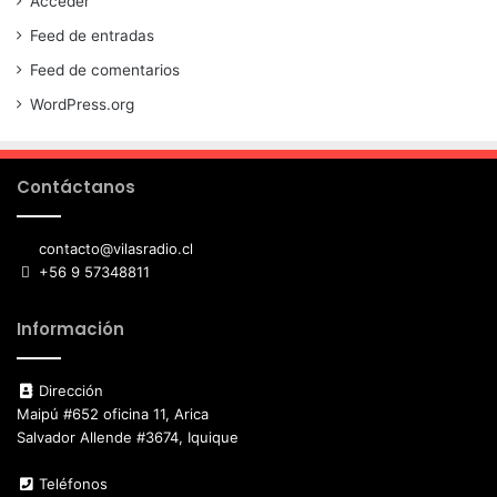
Acceder
Feed de entradas
Feed de comentarios
WordPress.org
Contáctanos
contacto@vilasradio.cl
+56 9 57348811
Información
Dirección
Maipú #652 oficina 11, Arica
Salvador Allende #3674, Iquique
Teléfonos