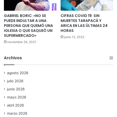
GABRIEL BORIC: «NO SE
CIFRAS COVID 19: SIN
PUEDE INDULTAR A UNA
MUERTES TARAPACÁ Y
PERSONA QUE QUEMÓ UNA
ARICA EN LAS ÚLTIMAS 24
IGLESIA O QUE SAQUEÓ UN
HORAS
SUPERMERCADO»
junio 12, 2022
noviembre 24, 2021
Archivos
agosto 2026
julio 2026
junio 2026
mayo 2026
abril 2026
marzo 2026