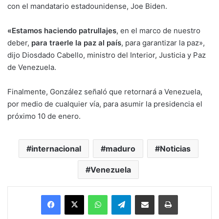
con el mandatario estadounidense, Joe Biden.
«Estamos haciendo patrullajes
, en el marco de nuestro
deber,
para traerle la paz al país
, para garantizar la paz»,
dijo Diosdado Cabello, ministro del Interior, Justicia y Paz
de Venezuela.
Finalmente, González señaló que retornará a Venezuela,
por medio de cualquier vía, para asumir la presidencia el
próximo 10 de enero.
internacional
maduro
Noticias
Venezuela
Facebook
X
WhatsApp
Telegram
Enviar vía email
Imprimir