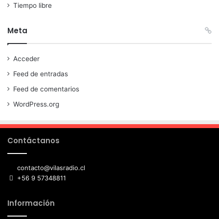
Tiempo libre
Meta
Acceder
Feed de entradas
Feed de comentarios
WordPress.org
Contáctanos
contacto@vilasradio.cl
+56 9 57348811
Información