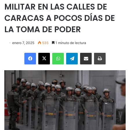
MILITAR EN LAS CALLES DE
CARACAS A POCOS DÍAS DE
LA TOMA DE PODER
enero 7, 2025
535
1 minuto de lectura
Facebook
X
WhatsApp
Telegram
Enviar vía email
Imprimir