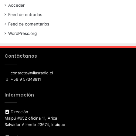
Acceder
Feed de entradas
Feed de comentarios
WordPress.org
Contáctanos
contacto@vilasradio.cl
+56 9 57348811
Información
Dirección
Maipú #652 oficina 11, Arica
Salvador Allende #3674, Iquique