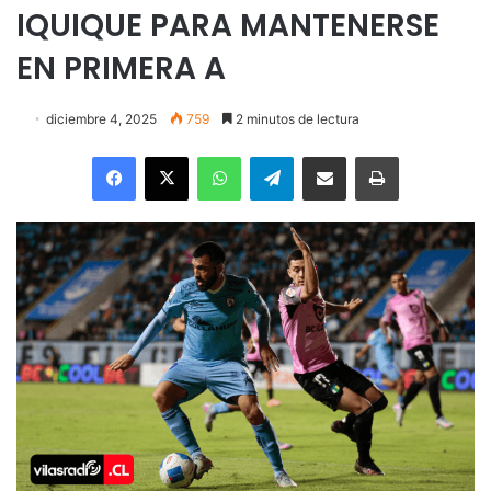
IQUIQUE PARA MANTENERSE
EN PRIMERA A
diciembre 4, 2025
759
2 minutos de lectura
Facebook
X
WhatsApp
Telegram
Enviar vía email
Imprimir