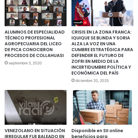
ALUMNOS DE ESPECIALIDAD
CRISIS EN LA ZONA FRANCA:
TÉCNICO PROFESIONAL
IQUIQUE SE BLINDA Y SORIA
AGROPECUARIA DEL LICEO
ALZA LA VOZ EN UNA
DE PICA CONOCIERON
CUMBRE ESTRATÉGICA PARA
PROCESOS DE COLLAHUASI
DEFENDER EL FUTURO DE
ZOFRI EN MEDIO DE LA
septiembre 5, 2020
INCERTIDUMBRE POLÍTICA Y
ECONÓMICA DEL PAÍS
diciembre 20, 2025
VENEZOLANO EN SITUACIÓN
Disponible en SII online
IRREGULAR FUE BALEADO EN
beneficios para