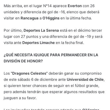
Más arriba, en el lugar N°14 aparece
Everton
con 26
unidades y diferencia de gol de -16, elenco que deberá
visitar en
Rancagua
a
O’Higgins
en la última fecha.
Por último,
Deportes La Serena
está en el décimo tercer
lugar con 27 puntos y una diferencia de gol de -19 y será
visita ante
Deportes Limache
en la fecha final.
¿QUÉ NECESITA IQUIQUE PARA PERMANECER EN LA
DIVISIÓN DE HONOR?
Los
“Dragones Celestes”
deberán ganar su compromiso
de este sábado 6 de diciembre ante
Universidad de Chile
,
si quieren tener chances de seguir en el fútbol grande,
pero además tendrán que esperar algunos resultados que
jueguen a su favor.