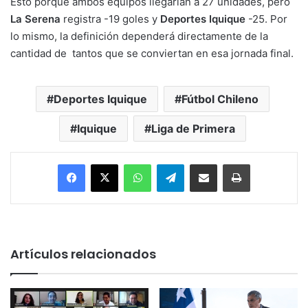
Esto porque ambos equipos llegarían a 27 unidades, pero
La Serena
registra -19 goles y
Deportes Iquique
-25. Por
lo mismo, la definición dependerá directamente de la
cantidad de tantos que se conviertan en esa jornada final.
Deportes Iquique
Fútbol Chileno
Iquique
Liga de Primera
Facebook
X
WhatsApp
Telegram
Enviar vía email
Imprimir
Artículos relacionados