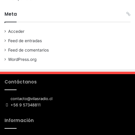
Meta
Acceder
Feed de entradas
Feed de comentarios
WordPress.org
Contáctanos
contacto@vilasradio.cl
+56 9 57348811
Información