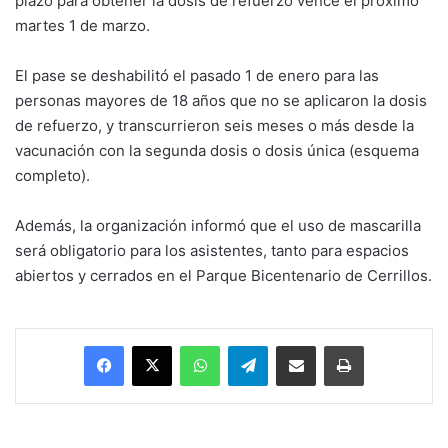
plazo para obtener la dosis de refuerzo vence el próximo
martes 1 de marzo.
El pase se deshabilitó el pasado 1 de enero para las
personas mayores de 18 años que no se aplicaron la dosis
de refuerzo, y transcurrieron seis meses o más desde la
vacunación con la segunda dosis o dosis única (esquema
completo).
Además, la organización informó que el uso de mascarilla
será obligatorio para los asistentes, tanto para espacios
abiertos y cerrados en el Parque Bicentenario de Cerrillos.
Facebook
X
WhatsApp
Telegram
Enviar vía email
Imprimir