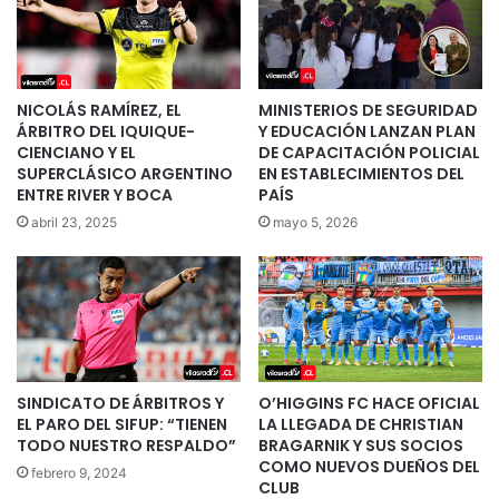
NICOLÁS RAMÍREZ, EL
MINISTERIOS DE SEGURIDAD
ÁRBITRO DEL IQUIQUE-
Y EDUCACIÓN LANZAN PLAN
CIENCIANO Y EL
DE CAPACITACIÓN POLICIAL
SUPERCLÁSICO ARGENTINO
EN ESTABLECIMIENTOS DEL
ENTRE RIVER Y BOCA
PAÍS
abril 23, 2025
mayo 5, 2026
SINDICATO DE ÁRBITROS Y
O’HIGGINS FC HACE OFICIAL
EL PARO DEL SIFUP: “TIENEN
LA LLEGADA DE CHRISTIAN
TODO NUESTRO RESPALDO”
BRAGARNIK Y SUS SOCIOS
COMO NUEVOS DUEÑOS DEL
febrero 9, 2024
CLUB