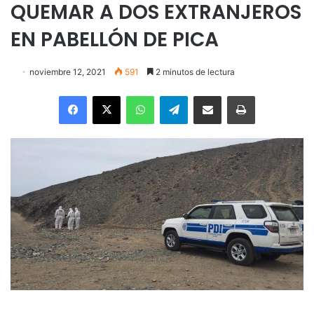
QUEMAR A DOS EXTRANJEROS
EN PABELLÓN DE PICA
noviembre 12, 2021
591
2 minutos de lectura
Facebook
X
WhatsApp
Telegram
Enviar vía email
Imprimir