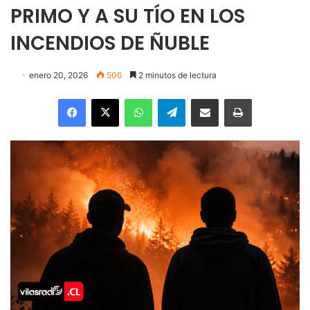
PRIMO Y A SU TÍO EN LOS
INCENDIOS DE ÑUBLE
enero 20, 2026
506
2 minutos de lectura
Facebook
X
WhatsApp
Telegram
Enviar vía email
Imprimir