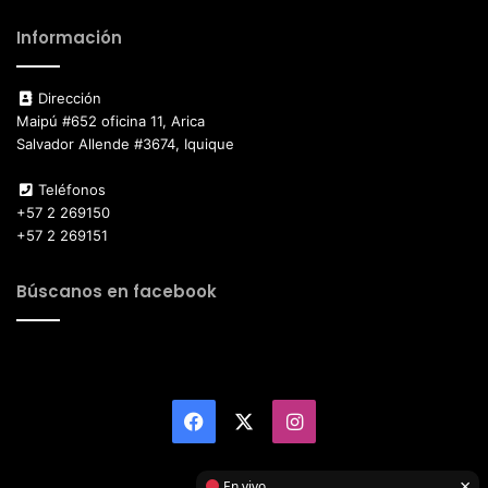
Información
Dirección
Maipú #652 oficina 11, Arica
Salvador Allende #3674, Iquique
Teléfonos
+57 2 269150
+57 2 269151
Búscanos en facebook
Facebook
X
Instagram
×
En vivo