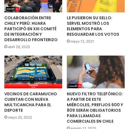
COLABORACIÓN ENTRE
LE PUSIERON SU SELLO:
CHILE Y PERÚ: HUARA
SERVEL MOSTRÓ LOS
PARTICIPÓ EN XIII COMITÉ
ELEMENTOS PARA
DE INTEGRACIÓN Y
RESGUARDAR LOS VOTOS
DESARROLLO FRONTERIZO
mayo 13, 2021
abril 29, 2025
VECINOS DE CARAMUCHO
NUEVO FILTRO TELEFÓNICO:
CUENTAN CON NUEVA
A PARTIR DE ESTE
MULTICANCHA PARA EL
MIÉRCOLES, PREFIJOS 600 Y
DEPORTE
809 SERÁN OBLIGATORIOS
PARA LLAMADAS
mayo 25, 2022
COMERCIALES EN CHILE
agosto 12, 2025