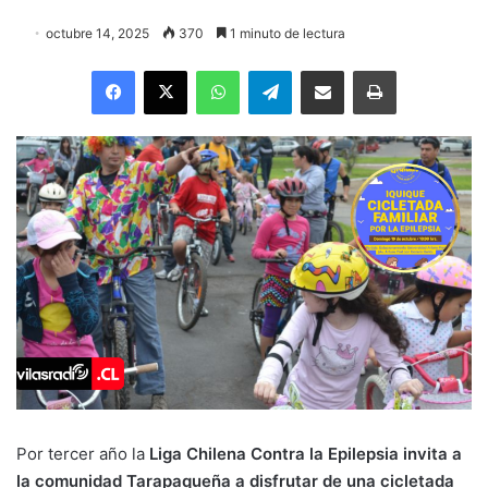
octubre 14, 2025
370
1 minuto de lectura
Facebook
X
WhatsApp
Telegram
Enviar vía email
Imprimir
Por tercer año la
Liga Chilena Contra la Epilepsia invita a
la comunidad Tarapaqueña a disfrutar de una cicletada