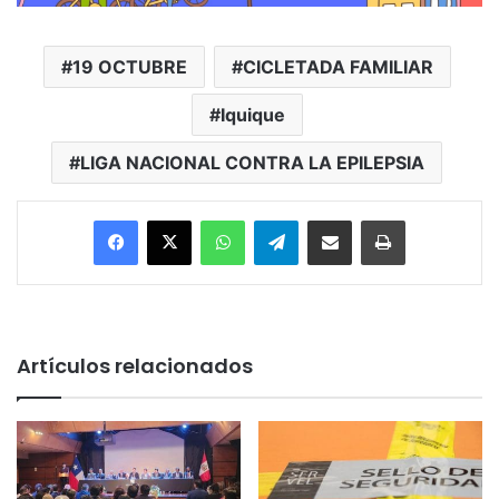
19 OCTUBRE
CICLETADA FAMILIAR
Iquique
LIGA NACIONAL CONTRA LA EPILEPSIA
Facebook
X
WhatsApp
Telegram
Enviar vía email
Imprimir
Artículos relacionados