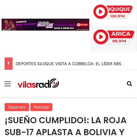
DEPORTES IQUIQUE VISITA A COBRELOA: EL LÍDER ABSOLUTO DE LA LIGA DE ASCENSO 2026
Menú
B
Deportes
Noticias
¡SUEÑO CUMPLIDO!: LA ROJA
SUB-17 APLASTA A BOLIVIA Y