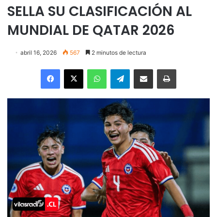
SELLA SU CLASIFICACIÓN AL
MUNDIAL DE QATAR 2026
abril 16, 2026
567
2 minutos de lectura
Facebook
X
WhatsApp
Telegram
Enviar vía email
Imprimir