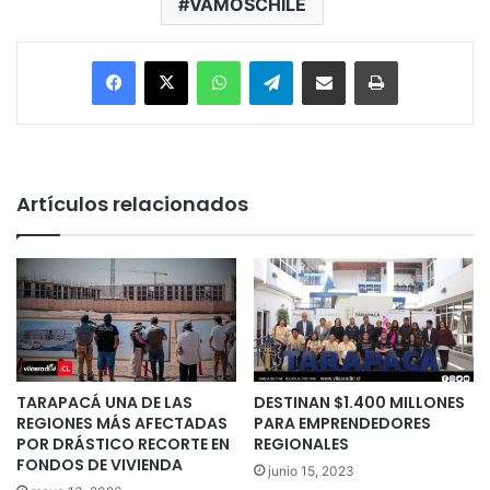
VAMOSCHILE
Facebook
X
WhatsApp
Telegram
Enviar vía email
Imprimir
Artículos relacionados
TARAPACÁ UNA DE LAS
DESTINAN $1.400 MILLONES
REGIONES MÁS AFECTADAS
PARA EMPRENDEDORES
POR DRÁSTICO RECORTE EN
REGIONALES
FONDOS DE VIVIENDA
junio 15, 2023