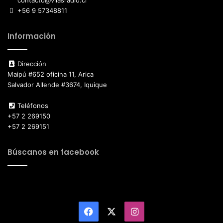
+56 9 57348811
Información
Dirección
Maipú #652 oficina 11, Arica
Salvador Allende #3674, Iquique
Teléfonos
+57 2 269150
+57 2 269151
Búscanos en facebook
Facebook
X
Instagram