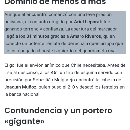
Dominio de menos a más
Aunque el encuentro comenzó con una leve presión
boliviana, el conjunto dirigido por
Ariel Leporati
fue
ganando terreno y confianza. La apertura del marcador
llegó a los
31 minutos
gracias a
Amaro Riveros
, quien
conectó un potente remate de derecha a quemarropa que
se coló pegado al poste izquierdo del guardameta rival.
El gol fue el envión anímico que Chile necesitaba. Antes de
irse al descanso, a los
45′
, un tiro de esquina servido con
precisión por Sebastián Melgarejo encontró la cabeza de
Joaquín Muñoz
, quien puso el 2-0 y desató los festejos en
la banca nacional.
Contundencia y un portero
«gigante»